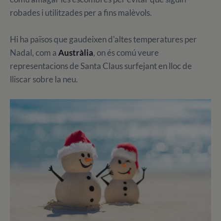
robades i utilitzades per a fins malèvols.
Hi ha països que gaudeixen d'altes temperatures per
Nadal, com a
Austràlia
, on és comú veure
representacions de Santa Claus surfejant en lloc de
lliscar sobre la neu.