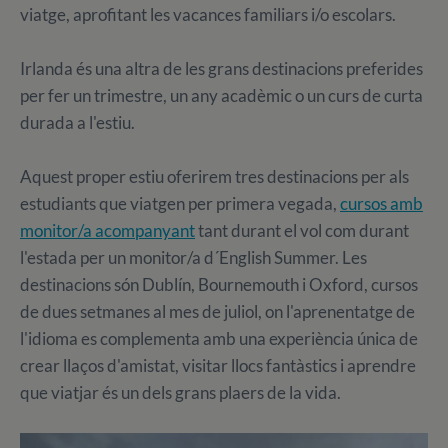
viatge, aprofitant les vacances familiars i/o escolars.
Irlanda és una altra de les grans destinacions preferides
per fer un trimestre, un any acadèmic o un curs de curta
durada a l'estiu.
Aquest proper estiu oferirem tres destinacions per als
estudiants que viatgen per primera vegada,
cursos amb
monitor/a acompanyant
tant durant el vol com durant
l'estada per un monitor/a d´English Summer. Les
destinacions són Dublín, Bournemouth i Oxford, cursos
de dues setmanes al mes de juliol, on l'aprenentatge de
l'idioma es complementa amb una experiència única de
crear llaços d'amistat, visitar llocs fantàstics i aprendre
que viatjar és un dels grans plaers de la vida.