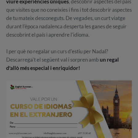
viure experiències úniques
, descobrir aspectes del país
que visites que no coneixies i fins i tot descobrir aspectes
de tu mateix desconeguts. De vegades, un curt viatge
durant l'època nadalenca desperta les ganes de seguir
descobrint el país i aprendre l'idioma.
I per què no regalar un curs d'estiu per Nadal?
Descarrega't el següent val i sorpren amb
un regal
d'allò més especial i enriquidor!