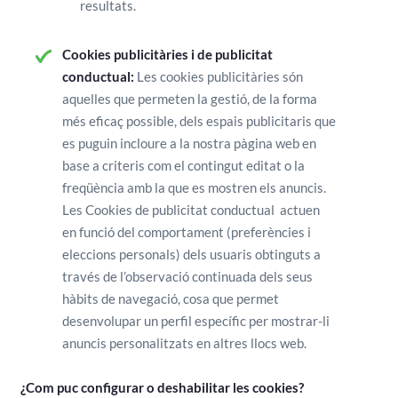
resultats.
Cookies publicitàries i de publicitat
conductual:
Les cookies publicitàries són
aquelles que permeten la gestió, de la forma
més eficaç possible, dels espais publicitaris que
es puguin incloure a la nostra pàgina web en
base a criteris com el contingut editat o la
freqüència amb la que es mostren els anuncis.
Les Cookies de publicitat conductual actuen
en funció del comportament (preferències i
eleccions personals) dels usuaris obtinguts a
través de l’observació continuada dels seus
hàbits de navegació, cosa que permet
desenvolupar un perfil específic per mostrar-li
anuncis personalitzats en altres llocs web.
¿Com puc configurar o deshabilitar les cookies?