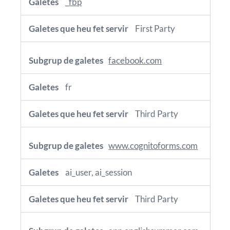
_fbp
First Party
facebook.com
fr
Third Party
www.cognitoforms.com
ai_user, ai_session
Third Party