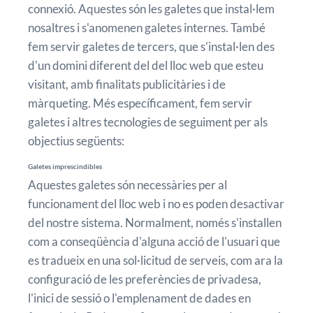
connexió. Aquestes són les galetes que instal·lem
nosaltres i s'anomenen galetes internes. També
fem servir galetes de tercers, que s'instal·len des
d'un domini diferent del del lloc web que esteu
visitant, amb finalitats publicitàries i de
màrqueting. Més específicament, fem servir
galetes i altres tecnologies de seguiment per als
objectius següents:
Galetes imprescindibles
Aquestes galetes són necessàries per al
funcionament del lloc web i no es poden desactivar
del nostre sistema. Normalment, només s'installen
com a conseqüència d'alguna acció de l'usuari que
es tradueix en una sol·licitud de serveis, com ara la
configuració de les preferències de privadesa,
l'inici de sessió o l'emplenament de dades en