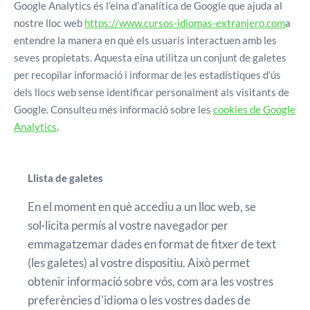
Google Analytics és l’eina d’analítica de Google que ajuda al
nostre lloc web
https://www.cursos-idiomas-extranjero.com
a
entendre la manera en què els usuaris interactuen amb les
seves propietats. Aquesta eina utilitza un conjunt de galetes
per recopilar informació i informar de les estadístiques d’ús
dels llocs web sense identificar personalment als visitants de
Google. Consulteu més informació sobre les
cookies de Google
Analytics
.
Llista de galetes
En el moment en què accediu a un lloc web, se
sol·licita permís al vostre navegador per
emmagatzemar dades en format de fitxer de text
(les galetes) al vostre dispositiu. Això permet
obtenir informació sobre vós, com ara les vostres
preferències d'idioma o les vostres dades de