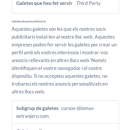
Third Party
Galetes de personalització
Aquestes galetes són les que els nostres socis
publicitaris instal·len al nostre lloc web. Aquestes
empreses poden fer servir les galetes per crear un
perfil amb els vostres interessos i mostrar-vos
anuncis rellevants en altres llocs web. Només
identifiquen el vostre navegador i el vostre
dispositiu. Si no accepteu aquestes galetes, no
trobareu els nostres anuncis personalitzats en
altres llocs web.
Galetes
de
cursos-idiomas-
personalització
extranjero.com