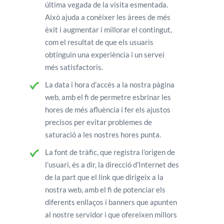
última vegada de la visita esmentada.
Això ajuda a conèixer les àrees de més
èxit i augmentar i millorar el contingut,
com el resultat de que els usuaris
obtinguin una experiència i un servei
més satisfactoris.
La data i hora d’accés a la nostra pàgina
web, amb el fi de permetre esbrinar les
hores de més afluència i fer els ajustos
precisos per evitar problemes de
saturació a les nostres hores punta.
La font de tràfic, que registra l’origen de
l’usuari, és a dir, la direcció d’Internet des
de la part que el link que dirigeix a la
nostra web, amb el fi de potenciar els
diferents enllaços i banners que apunten
al nostre servidor i que ofereixen millors