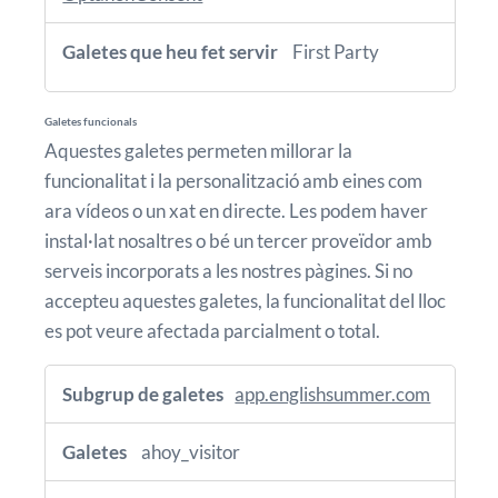
First Party
Galetes funcionals
Aquestes galetes permeten millorar la
funcionalitat i la personalització amb eines com
ara vídeos o un xat en directe. Les podem haver
instal·lat nosaltres o bé un tercer proveïdor amb
serveis incorporats a les nostres pàgines. Si no
accepteu aquestes galetes, la funcionalitat del lloc
es pot veure afectada parcialment o total.
Galetes
funcionals
app.englishsummer.com
ahoy_visitor