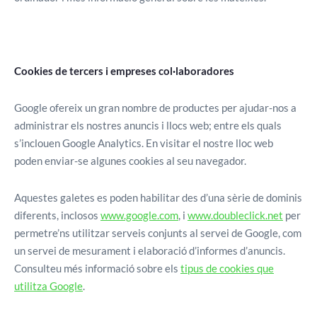
Cookies de tercers i empreses col·laboradores
Google ofereix un gran nombre de productes per ajudar-nos a
administrar els nostres anuncis i llocs web; entre els quals
s’inclouen Google Analytics. En visitar el nostre lloc web
poden enviar-se algunes cookies al seu navegador.
Aquestes galetes es poden habilitar des d’una sèrie de dominis
diferents, inclosos
www.google.com
, i
www.doubleclick.net
per
permetre’ns utilitzar serveis conjunts al servei de Google, com
un servei de mesurament i elaboració d’informes d’anuncis.
Consulteu més informació sobre els
tipus de cookies que
utilitza Google
.