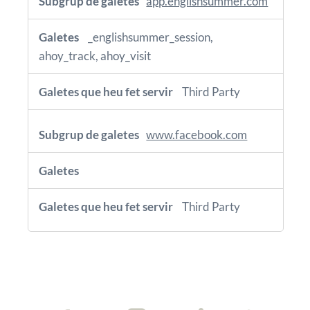
app.englishsummer.com
_englishsummer_session,
ahoy_track, ahoy_visit
Third Party
www.facebook.com
Third Party