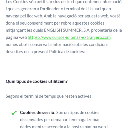
Les Cookies són petits arxius de text que contenen informació,
i que es generen a l’ordinador o terminal de l’Usuari quan
navega pel lloc web. Amb la navegació per aquesta web, vostè
dona el seu consentiment per rebre aquestes cookies
mitjançant les quals ENGLISH SUMMER, S.A. propietària de la
pàgina web
https://www.cursos-idiomas-extranjero.com
,
només obté i conserva la informació sota les condicions
descrites en la present Política de cookies:
Quin tipus de cookies utilitzem?
Segons el termini de temps que resten actives:
Cookies de sessió:
Són un tipus de cookies
dissenyades per demanar i emmagatzemar
dades mentre accedeix a la nostra pàgina web i