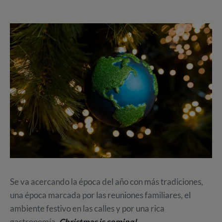
Se va acercando la época del año con más tradiciones,
una época marcada por las reuniones familiares, el
ambiente festivo en las calles y por una rica
gastronomía.
Christmas is coming!