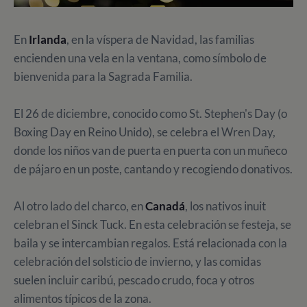
En
Irlanda
, en la víspera de Navidad, las familias
encienden una vela en la ventana, como símbolo de
bienvenida para la Sagrada Familia.
El 26 de diciembre, conocido como St. Stephen's Day (o
Boxing Day en Reino Unido), se celebra el Wren Day,
donde los niños van de puerta en puerta con un muñeco
de pájaro en un poste, cantando y recogiendo donativos.
Al otro lado del charco, en
Canadá
, los nativos inuit
celebran el Sinck Tuck. En esta celebración se festeja, se
baila y se intercambian regalos. Está relacionada con la
celebración del solsticio de invierno, y las comidas
suelen incluir caribú, pescado crudo, foca y otros
alimentos típicos de la zona.