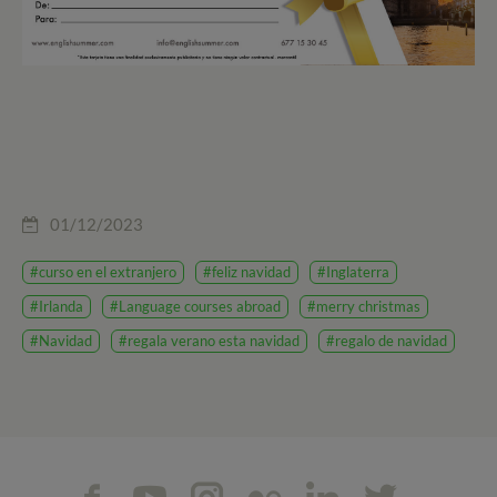
01/12/2023
#curso en el extranjero
#feliz navidad
#Inglaterra
#Irlanda
#Language courses abroad
#merry christmas
#Navidad
#regala verano esta navidad
#regalo de navidad