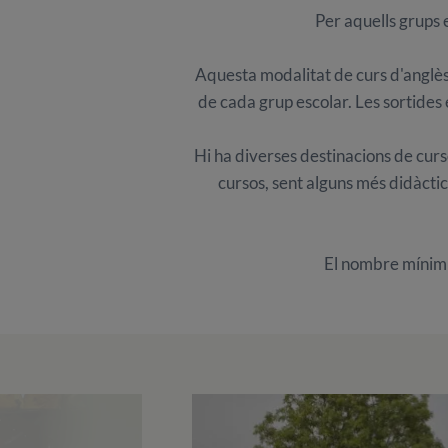
Per aquells grups e
Aquesta modalitat de curs d'anglès 
de cada grup escolar. Les sortides
Hi ha diverses destinacions de curs
cursos, sent alguns més didàctic
El nombre mínim d