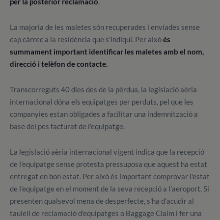
per la posterior reclamació
.
La majoria de les maletes són recuperades i enviades sense
cap càrrec a la residència que s'indiqui. Per això
és
summament important identificar les maletes amb el nom,
direcció i telèfon de contacte.
Transcorreguts 40 dies des de la pèrdua, la legislació aèria
internacional dóna els equipatges per perduts, pel que les
companyies estan obligades a facilitar una indemnització a
base del pes facturat de l'equipatge.
La legislació aèria internacional vigent indica que la recepció
de l'equipatge sense protesta pressuposa que aquest ha estat
entregat en bon estat. Per això és important comprovar l'estat
de l'equipatge en el moment de la seva recepció a l'aeroport. Si
presenten qualsevol mena de desperfecte, s'ha d'acudir al
taulell de reclamació d'equipatges o Baggage Claim i fer una