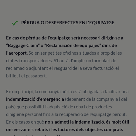
PÈRDUA O DESPERFECTES EN L'EQUIPATGE
En cas de pèrdua de l'equipatge serà necessari dirigir-se a
“Baggage Claim” o “Reclamación de equipajes” dins de
l'aeroport.
Solen ser petites oficines situades a prop de les
cintes transportadores. S'haurà d'omplir un formulari de
reclamació adjuntant el resguard de la seva facturació, el
bitllet i el passaport.
En un principi, la companyia aèria està obligada
a facilitar una
indemnització d'emergència
(depenent de la companyia i del
país) que possibiliti l'adquisició de roba i de productes
d'higiene personal fins a la recuperació de l'equipatge perdut.
En els casos en què
no s'admeti la indemnització, és molt útil
onseervar els rebuts i les factures dels objectes comprats