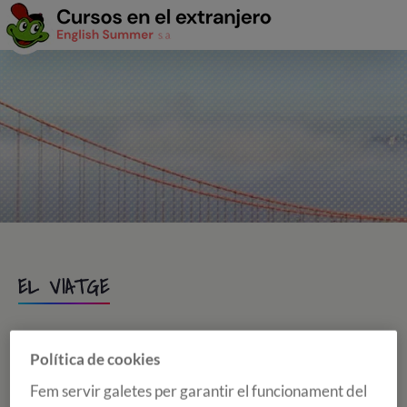
EL VIATGE
ASSISTÈNCIA A L'AEROPORT
Política de cookies
Fem servir galetes per garantir el funcionament del
Els estudiants dels cursos d'anglès o d'altres idiomes a