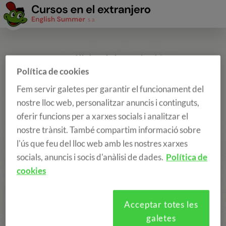
Sol·licitud d'Inscripció
Política de cookies
Fem servir galetes per garantir el funcionament del
nostre lloc web, personalitzar anuncis i continguts,
oferir funcions per a xarxes socials i analitzar el
nostre trànsit. També compartim informació sobre
l'ús que feu del lloc web amb les nostres xarxes
socials, anuncis i socis d'anàlisi de dades.
Política de
cookies
Acceptar totes les
galetes