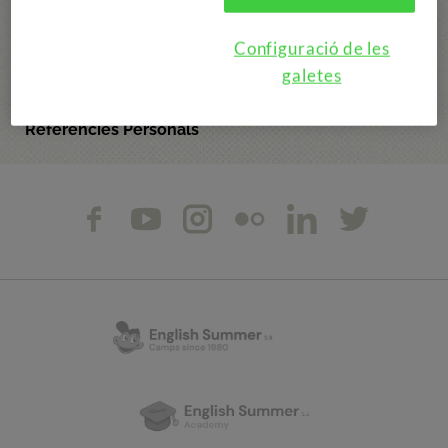
Configuració de les
galetes