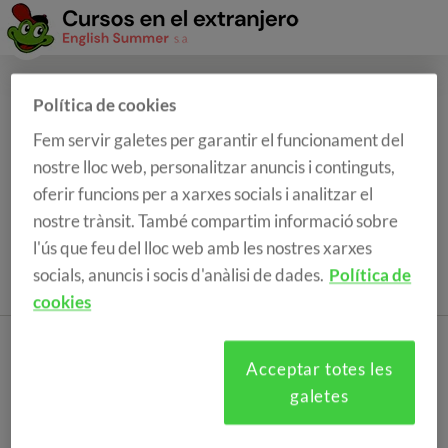
Política de cookies
Formulari de reserva
Fem servir galetes per garantir el funcionament del
nostre lloc web, personalitzar anuncis i continguts,
oferir funcions per a xarxes socials i analitzar el
nostre trànsit. També compartim informació sobre
l'ús que feu del lloc web amb les nostres xarxes
socials, anuncis i socis d'anàlisi de dades.
Política de
cookies
Acceptar totes les
galetes