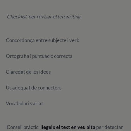
Checklist per revisar el teu writing
:
Concordança entre subjecte i verb
Ortografia i puntuació correcta
Claredat de les idees
Ús adequat de connectors
Vocabulari variat
Consell pràctic:
llegeix el text en veu alta
per detectar