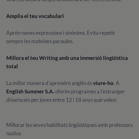
Amplia el teu vocabulari
Aprèn noves expressions i sinònims. Evita repetir
sempre les mateixes paraules.
Millora el teu Writing amb una immersió lingüística
total
La millor manera d’aprendre anglès és
viure-ho
. A
English Summer S.A.
oferim programes a l’estranger
dissenyats per joves entre 12 i 18 anys que volen:
Millorar les seves habilitats lingüístiques amb professors
nadius