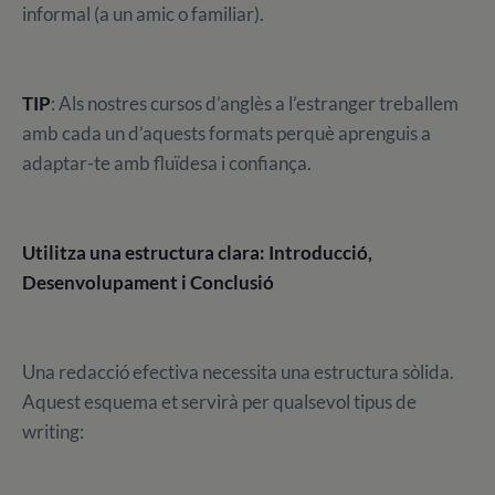
informal (a un amic o familiar).
TIP
: Als nostres cursos d’anglès a l’estranger treballem
amb cada un d’aquests formats perquè aprenguis a
adaptar-te amb fluïdesa i confiança.
Utilitza una estructura clara: Introducció,
Desenvolupament i Conclusió
Una redacció efectiva necessita una estructura sòlida.
Aquest esquema et servirà per qualsevol tipus de
writing: