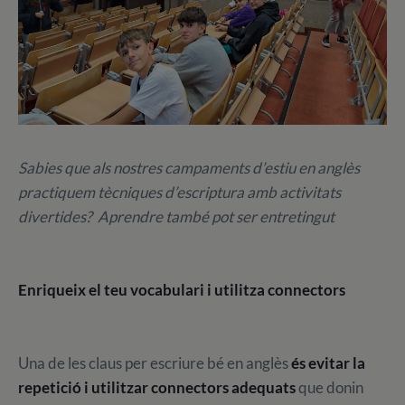
Sabies que als nostres campaments d’estiu en anglès
practiquem tècniques d’escriptura amb activitats
divertides? Aprendre també pot ser entretingut
Enriqueix el teu vocabulari i utilitza connectors
Una de les claus per escriure bé en anglès
és evitar la
repetició i utilitzar connectors adequats
que donin