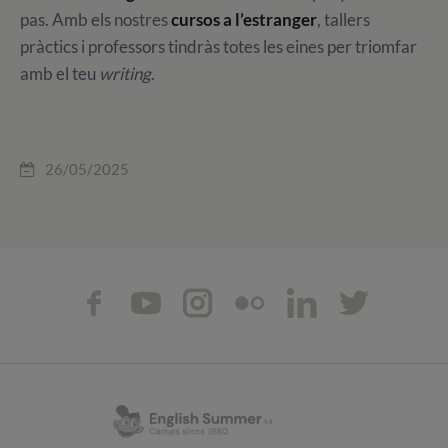
pas. Amb els nostres
cursos a l’estranger
, tallers
pràctics i professors tindràs totes les eines per triomfar
amb el teu
writing
.
26/05/2025