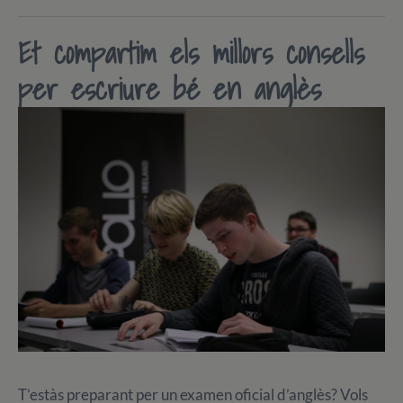
Et compartim els millors consells
per escriure bé en anglès
T’estàs preparant per un examen oficial d’anglès? Vols