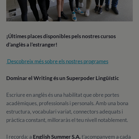
¡Últimes places disponibles pels nostres cursos
d’anglès a l’estranger!
Descobreix més sobre els nostres programes
Dominar el Writing és un Superpoder Lingüístic
Escriure en anglès és una habilitat que obre portes
acadèmiques, professionals i personals. Amb una bona
estructura, vocabulari variat, connectors adequats i
pràctica constant, milloraràs el teu nivell notablement.
I recorda: a
English Summer S.A.
t’acompanyem a cada