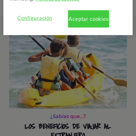
Configuración
Aceptar cookies
¿Sabías que...?
LOS BENEFICIOS DE VIAJAR AL
EXTRANJERO