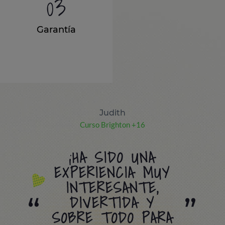
03
Garantía
Judith
Curso Brighton +16
¡HA SIDO UNA
EXPERIENCIA MUY
INTERESANTE,
DIVERTIDA Y
SOBRE TODO PARA