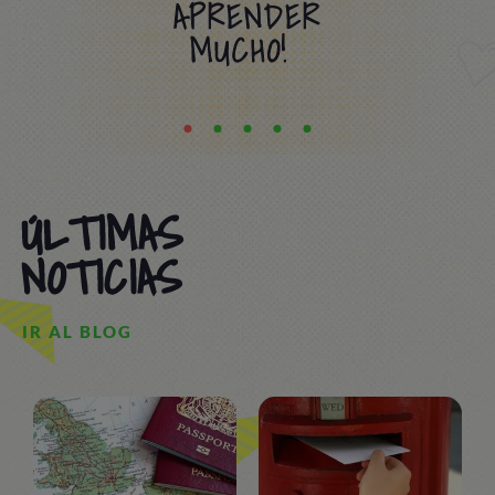
APRENDER
MUCHO!
ÚLTIMAS
NOTICIAS
IR AL BLOG