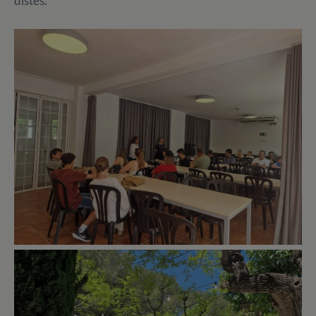
distès.