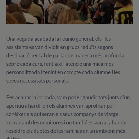
Una vegada acabada la reunió general, els i les
assistents es van dividir en grups reduïts segons
destinació per tal de parlar de manera més profunda
sobre cada curs, fent així l’atenció una mica més
personalitzada i tenint en compte cada alumne i les
seves necessitats personals.
Per acabar la jornada, vam poder gaudir tots junts d'un
aperitiu al jardí, on els alumnes van aprofitar per
conèixer els qui seran els seus companys de viatge,
xerrar amb les monitores i on també es van acabar de
resoldre els dubtes de les famílies en un ambient més