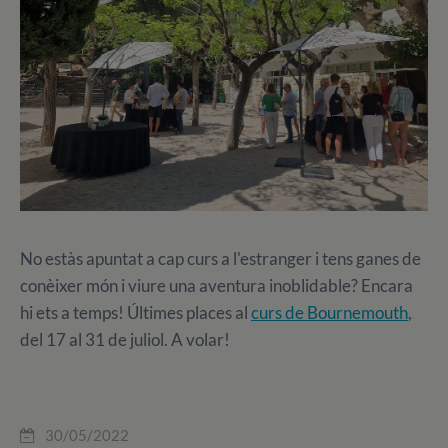
No estàs apuntat a cap curs a l'estranger i tens ganes de
conèixer món i viure una aventura inoblidable? Encara
hi ets a temps! Últimes places al
curs de Bournemouth
,
del 17 al 31 de juliol. A volar!
30/05/2022