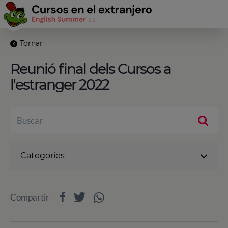
Tornar
Reunió final dels Cursos a
l'estranger 2022
Categories
Compartir