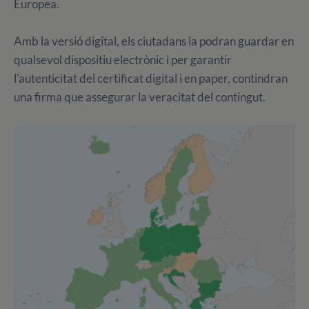
Europea.
Amb la versió digital, els ciutadans la podran guardar en
qualsevol dispositiu electrònic i per garantir
l'autenticitat del certificat digital i en paper, contindran
una firma que assegurar la veracitat del contingut.