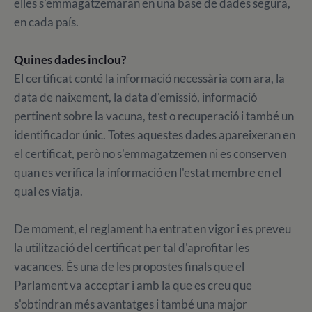
elles s'emmagatzemaran en una base de dades segura,
en cada país.
Quines dades inclou?
El certificat conté la informació necessària com ara, la
data de naixement, la data d'emissió, informació
pertinent sobre la vacuna, test o recuperació i també un
identificador únic. Totes aquestes dades apareixeran en
el certificat, però no s'emmagatzemen ni es conserven
quan es verifica la informació en l'estat membre en el
qual es viatja.
De moment, el reglament ha entrat en vigor i es preveu
la utilització del certificat per tal d'aprofitar les
vacances. És una de les propostes finals que el
Parlament va acceptar i amb la que es creu que
s'obtindran més avantatges i també una major