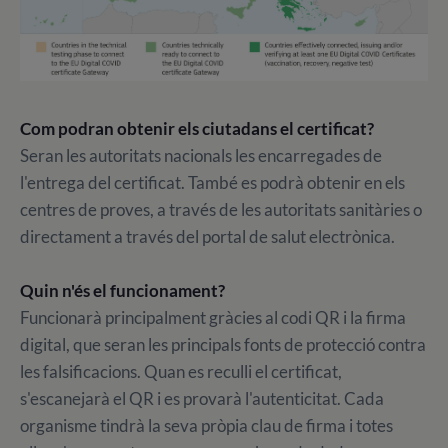
Com podran obtenir els ciutadans el certificat?
Seran les autoritats nacionals les encarregades de
l'entrega del certificat. També es podrà obtenir en els
centres de proves, a través de les autoritats sanitàries o
directament a través del portal de salut electrònica.
Quin n'és el funcionament?
Funcionarà principalment gràcies al codi QR i la firma
digital, que seran les principals fonts de protecció contra
les falsificacions. Quan es reculli el certificat,
s'escanejarà el QR i es provarà l'autenticitat. Cada
organisme tindrà la seva pròpia clau de firma i totes