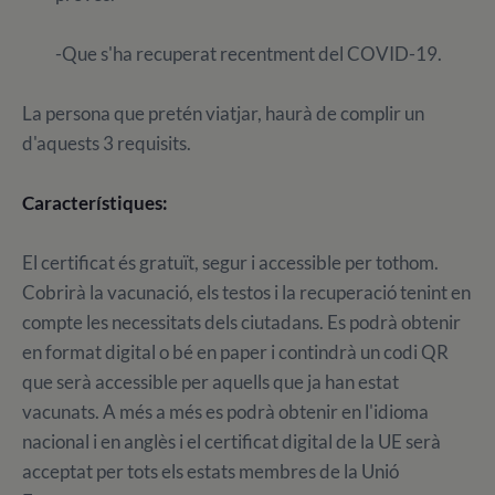
-Que s'ha recuperat recentment del COVID-19.
La persona que pretén viatjar, haurà de complir un
d'aquests 3 requisits.
Característiques:
El certificat és gratuït, segur i accessible per tothom.
Cobrirà la vacunació, els testos i la recuperació tenint en
compte les necessitats dels ciutadans. Es podrà obtenir
en format digital o bé en paper i contindrà un codi QR
que serà accessible per aquells que ja han estat
vacunats. A més a més es podrà obtenir en l'idioma
nacional i en anglès i el certificat digital de la UE serà
acceptat per tots els estats membres de la Unió