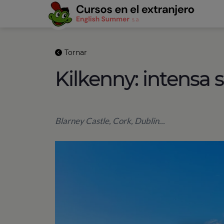
Tornar
Kilkenny: intensa 
Blarney Castle, Cork, Dublin...