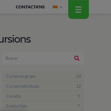
CONTACTA'NS
ursions
Cursos en grupo
24
Cursos individuals
12
Canadà
9
Estats Units
7