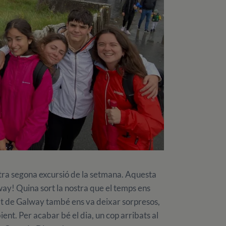
stra segona excursió de la setmana. Aquesta
ay! Quina sort la nostra que el temps ens
tat de Galway també ens va deixar sorpresos,
ent. Per acabar bé el dia, un cop arribats al