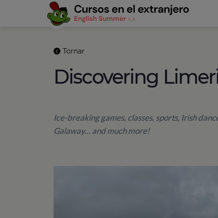
Tornar
Discovering Limer
Ice-breaking games, classes, sports, Irish dance
Galaway... and much more!