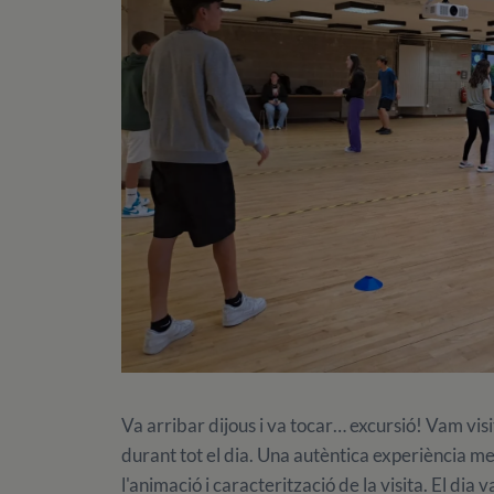
Va arribar dijous i va tocar… excursió! Vam visi
durant tot el dia. Una autèntica experiència med
l'animació i caracterització de la visita. El di