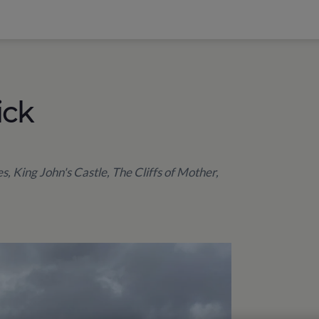
ick
s, King John's Castle, The Cliffs of Mother,