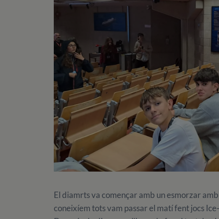
El diamrts va començar amb un esmorzar amb e
coneixíem tots vam passar el matí fent jocs Ice-