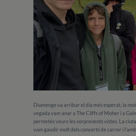
Diumenge va arribar el dia més esperat, la no
vegada vam anar a The Cliffs of Moher i a Galw
permetés veure les sorprenents vistes. La ciu
vam gaudir molt dels concerts de carrer i l'ambi