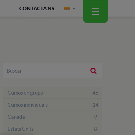
CONTACTA'NS
Cursos en grupo
46
Cursos individuals
14
Canadà
9
Estats Units
8