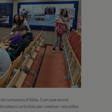
ls companys d'Itàlia. Com que no ens
breakers i activitats per conèixer-nos millor.