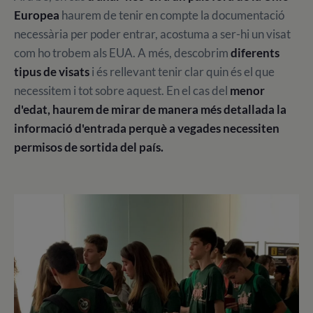
Europea
haurem de tenir en compte la documentació
necessària per poder entrar, acostuma a ser-hi un visat
com ho trobem als EUA. A més, descobrim
diferents
tipus de visats
i és rellevant tenir clar quin és el que
necessitem i tot sobre aquest. En el cas del
menor
d'edat, haurem de mirar de manera més detallada la
informació d'entrada perquè a vegades necessiten
permisos de sortida del país.