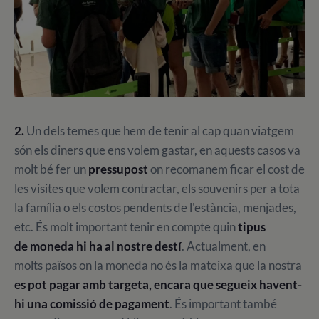
2.
Un dels temes que hem de tenir al cap quan viatgem
són els diners que ens volem gastar, en aquests casos va
molt bé fer un
pressupost
on recomanem ficar el cost de
les visites que volem contractar, els souvenirs per a tota
la família o els costos pendents de l'estància, menjades,
etc. És molt important tenir en compte quin
tipus
de moneda hi ha al nostre destí
. Actualment, en
molts països on la moneda no és la mateixa que la nostra
es pot pagar amb targeta, encara que segueix havent-
hi una comissió de pagament
. És important també