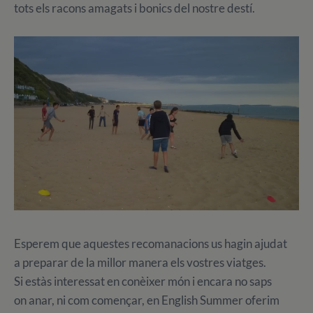
tots els racons amagats i bonics del nostre destí.
Esperem que aquestes recomanacions us hagin ajudat
a preparar de la millor manera els vostres viatges.
Si estàs interessat en conèixer món i encara no saps
on anar, ni com començar, en English Summer oferim