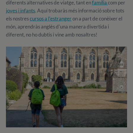
diferents alternatives de viatge, tant en
família
com per
joves i infants
. Aquí trobaràs més informació sobre tots
els nostres
cursos a l'estranger
on a part de conèixer el
món, aprendràs anglès d'una manera divertida i
diferent, no ho dubtis i vine amb nosaltres!