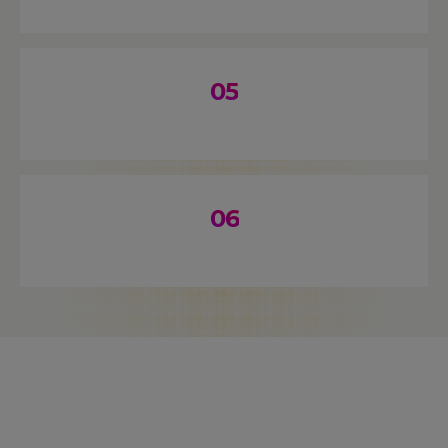
05
06