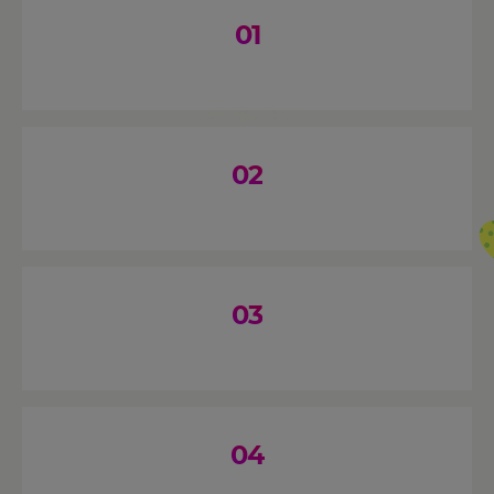
01
02
03
04