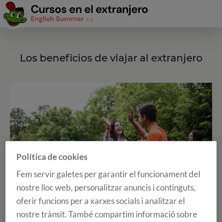
Los beneficios de viajar al extranjero
Política de cookies
Fem servir galetes per garantir el funcionament del
nostre lloc web, personalitzar anuncis i continguts,
oferir funcions per a xarxes socials i analitzar el
nostre trànsit. També compartim informació sobre