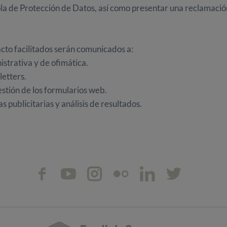
la de Protección de Datos, así como presentar una reclamació
cto facilitados serán comunicados a:
trativa y de ofimática.
etters.
stión de los formularios web.
publicitarias y análisis de resultados.