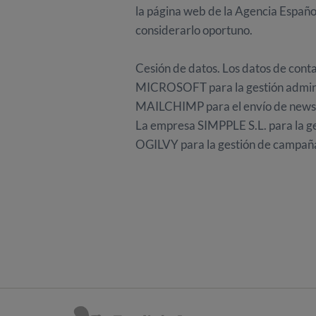
la página web de la Agencia Españo
considerarlo oportuno.
Cesión de datos. Los datos de conta
MICROSOFT para la gestión adminis
MAILCHIMP para el envío de newsl
La empresa SIMPPLE S.L. para la ge
OGILVY para la gestión de campañas 