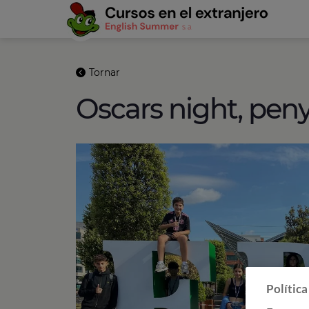
Tornar
Oscars night, pen
Política