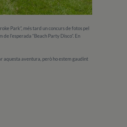
Croke Park”, més tard un concurs de fotos pel
em de l'esperada “Beach Party Disco”. En
ar aquesta aventura, però ho estem gaudint