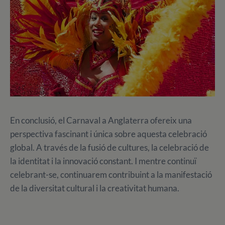
En conclusió, el Carnaval a Anglaterra ofereix una
perspectiva fascinant i única sobre aquesta celebració
global. A través de la fusió de cultures, la celebració de
la identitat i la innovació constant. I mentre continuï
celebrant-se, continuarem contribuint a la manifestació
de la diversitat cultural i la creativitat humana.