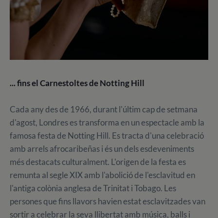
... fins el Carnestoltes de Notting Hill
Cada any des de 1966, durant l'últim cap de setmana
d'agost, Londres es transforma en un espectacle amb la
famosa festa de Notting Hill. Es tracta d'una celebració
amb arrels afrocaribeñas i és un dels esdeveniments
més destacats culturalment. L'origen de la festa es
remunta al segle XIX amb l'abolició de l'esclavitud en
l'antiga colònia anglesa de Trinitat i Tobago. Les
persones que fins llavors havien estat esclavitzades van
sortir a celebrar la seva llibertat amb música, balls i