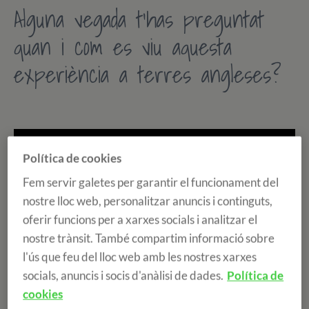
Alguna vegada t'has preguntat
quan i com es viu aquesta
experiència a terres angleses?
Política de cookies
Fem servir galetes per garantir el funcionament del
nostre lloc web, personalitzar anuncis i continguts,
oferir funcions per a xarxes socials i analitzar el
nostre trànsit. També compartim informació sobre
l'ús que feu del lloc web amb les nostres xarxes
socials, anuncis i socis d'anàlisi de dades.
Política de
cookies