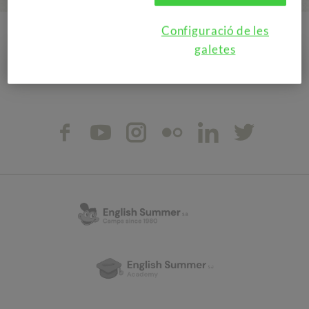
Configuració de les
galetes
ACCEDEIX A