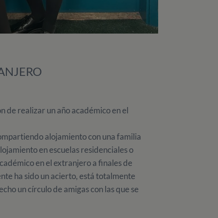
RANJERO
n de realizar un año académico en el
ompartiendo alojamiento con una familia
lojamiento en escuelas residenciales o
adémico en el extranjero a finales de
te ha sido un acierto, está totalmente
echo un círculo de amigas con las que se