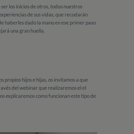
er los inicios de otros, todos nuestros
xperiencias de sus vidas, que recodarán
e haberles dado la mano en ese primer paso
jará una gran huella.
s propios hijos e hijas, os invitamos a que
través del webinar que realizaremos el el
s explicaremos como funcionan este tipo de