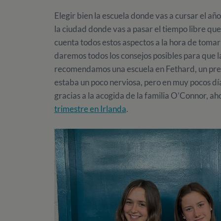
Elegir bien la escuela donde vas a cursar el a
la ciudad donde vas a pasar el tiempo libre qu
cuenta todos estos aspectos a la hora de tomar
daremos todos los consejos posibles para que la
recomendamos una escuela en Fethard, un preci
estaba un poco nerviosa, pero en muy pocos dí
gracias a la acogida de la familia O’Connor, a
trimestre en Irlanda
.