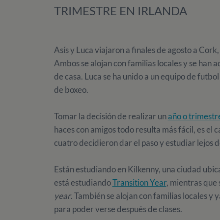
TRIMESTRE EN IRLANDA
Asís y Luca viajaron a finales de agosto a Cork,
Ambos se alojan con familias locales y se han a
de casa. Luca se ha unido a un equipo de futbol 
de boxeo.
Tomar la decisión de realizar un
año o trimestr
haces con amigos todo resulta más fácil, es el c
cuatro decidieron dar el paso y estudiar lejos d
Están estudiando en Kilkenny, una ciudad ubica
está estudiando
Transition Year
, mientras que
year
. También se alojan con familias locales y
para poder verse después de clases.