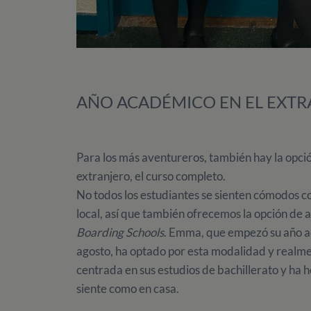
AÑO ACADÉMICO EN EL EXT
Para los más aventureros, también hay la opció
extranjero, el curso completo.
No todos los estudiantes se sienten cómodos c
local, así que también ofrecemos la opción de a
Boarding Schools
. Emma, que empezó su año ac
agosto, ha optado por esta modalidad y realmen
centrada en sus estudios de bachillerato y ha h
siente como en casa.