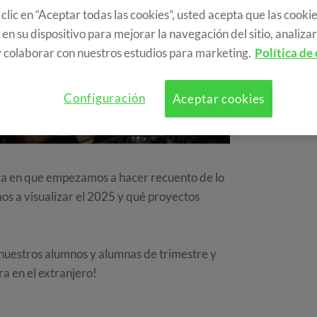
 clic en “Aceptar todas las cookies”, usted acepta que las cookie
en su dispositivo para mejorar la navegación del sitio, analizar 
 colaborar con nuestros estudios para marketing.
Política de
Configuración
Aceptar cookies
oca en que empezamos a hacer recuento de lo
s a visualizar el 2025 y qué proyectos
nuestros alumnos y alumnas de trimestre y
 en el extranjero!