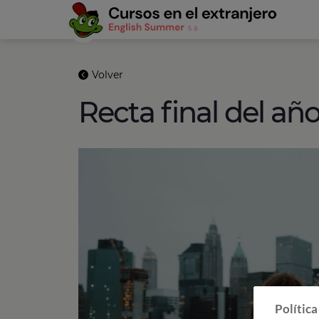
Volver
Recta final del añ
Política