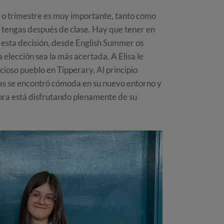
ño o trimestre es muy importante, tanto como
e tengas después de clase. Hay que tener en
 esta decisión, desde English Summer os
 elección sea la más acertada. A Elisa le
oso pueblo en Tipperary. Al principio
as se encontró cómoda en su nuevo entorno y
hora está disfrutando plenamente de su