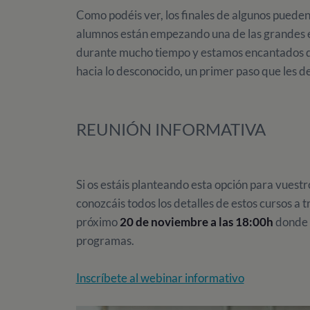
Como podéis ver, los finales de algunos pueden s
alumnos están empezando una de las grandes e
durante mucho tiempo y estamos encantados d
hacia lo desconocido, un primer paso que les de
REUNIÓN INFORMATIVA
Si os estáis planteando esta opción para vuestro
conozcáis todos los detalles de estos cursos a 
próximo
20 de noviembre a las 18:00h
donde o
programas.
Inscríbete al webinar informativo