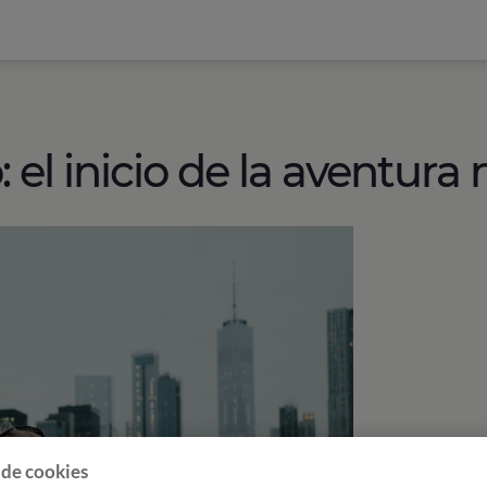
o: el inicio de la aventur
 de cookies