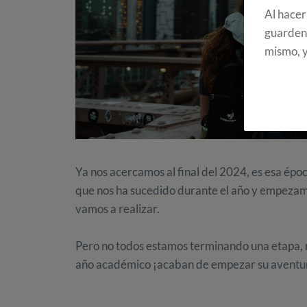
Al hacer
guarden 
mismo, y
Ya nos acercamos al final del 2024, es esa ép
que nos ha sucedido durante el año y empezamo
vamos a realizar.
Pero no todos estamos terminando una etapa, 
año académico ¡acaban de empezar su aventura