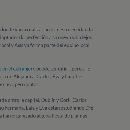
 donde van a realizar un trimestre en Irlanda.
daptado a la perfección a su nueva vida lejos
local y Asís ya forma parte del equipo local
e en el extranjero
puede ser difícil, pero si lo
aso de Alejandra, Carlos, Eva y Laia. Los
e casa, pero juntos.
da entre la capital, Dublín y Cork. Carlos
 su hermana, Laia y Eva están estudiando
3rd
 ya han organizado alguna fiesta de pijamas