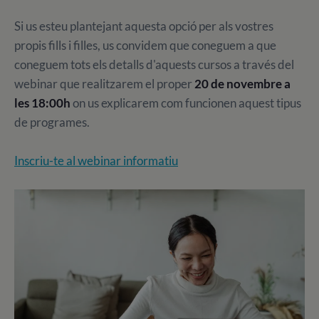
Si us esteu plantejant aquesta opció per als vostres
propis fills i filles, us convidem que coneguem a que
coneguem tots els detalls d'aquests cursos a través del
webinar que realitzarem el proper
20 de novembre a
les 18:00h
on us explicarem com funcionen aquest tipus
de programes.
Inscriu-te al webinar informatiu