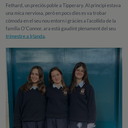
Fethard, un preciós poble a Tipperary. Al principi estava
una mica nerviosa, però en pocs dies es va trobar
còmoda en el seu nou entorn i gràcies a l'acollida de la
família O'Connor, ara està gaudint plenament del seu
trimestre a Irlanda
.