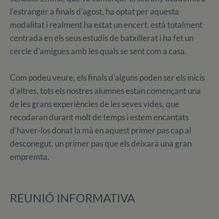
l'estranger a finals d'agost, ha optat per aquesta
modalitat i realment ha estat un encert, està totalment
centrada en els seus estudis de batxillerat i ha fet un
cercle d'amigues amb les quals se sent com a casa.
Com podeu veure, els finals d'alguns poden ser els inicis
d'altres, tots els nostres alumnes estan començant una
de les grans experiències de les seves vides, que
recodaran durant molt de temps i estem encantats
d'haver-los donat la mà en aquest primer pas cap al
desconegut, un primer pas que els deixarà una gran
empremta.
REUNIÓ INFORMATIVA