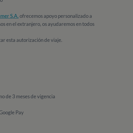
mer S.A.
ofrecemos apoyo personalizado a
sos en el extranjero, os ayudaremos en todos
tar esta autorización de viaje.
imo de 3 meses de vigencia
 Google Pay