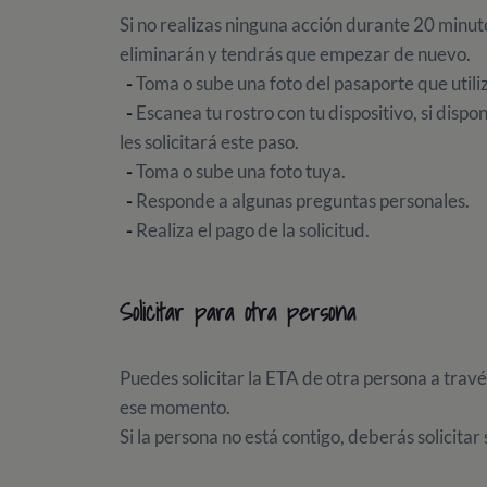
Si no realizas ninguna acción durante 20 minuto
eliminarán y tendrás que empezar de nuevo.
-
Toma o sube una foto del pasaporte que utiliz
-
Escanea tu rostro con tu dispositivo, si disp
les solicitará este paso.
-
Toma o sube una foto tuya.
-
Responde a algunas preguntas personales.
-
Realiza el pago de la solicitud.
Solicitar para otra persona
Puedes solicitar la ETA de otra persona a travé
ese momento.
Si la persona no está contigo, deberás solicitar