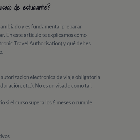
sado de estudiante?
n cambiado y es fundamental preparar
r. En este artículo te explicamos cómo
ctronic Travel Authorisation) y qué debes
o.
 autorización electrónica de viaje obligatoria
duración, etc.). No es un visado como tal.
io si el curso supera los 6 meses o cumple
tivos