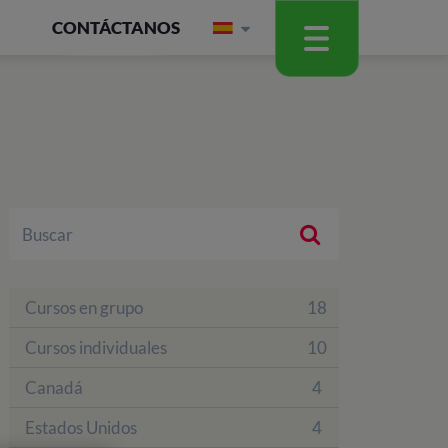
CONTÁCTANOS
Cursos en grupo
18
Cursos individuales
10
Canadá
4
Estados Unidos
4