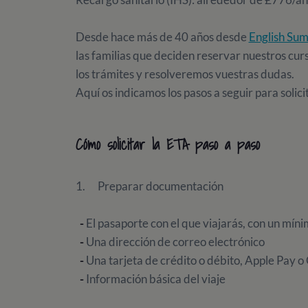
Desde hace más de 40 años desde
English Sum
las familias que deciden reservar nuestros cur
los trámites y resolveremos vuestras dudas.
Aquí os indicamos los pasos a seguir para solici
Cómo solicitar la ETA paso a paso
1. Preparar documentación
-
El pasaporte con el que viajarás, con un mín
-
Una dirección de correo electrónico
-
Una tarjeta de crédito o débito, Apple Pay o
-
Información básica del viaje