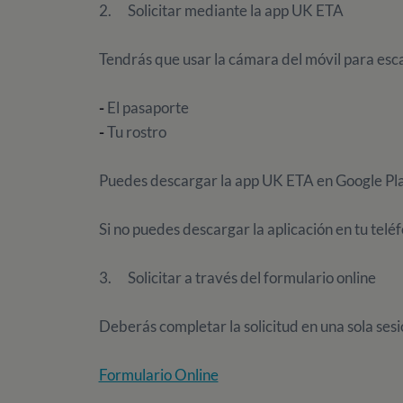
2. Solicitar mediante la app UK ETA
Tendrás que usar la cámara del móvil para esc
-
El pasaporte
-
Tu rostro
Puedes descargar la app UK ETA en Google Pla
Si no puedes descargar la aplicación en tu teléf
3. Solicitar a través del formulario online
Deberás completar la solicitud en una sola sesi
Formulario Online