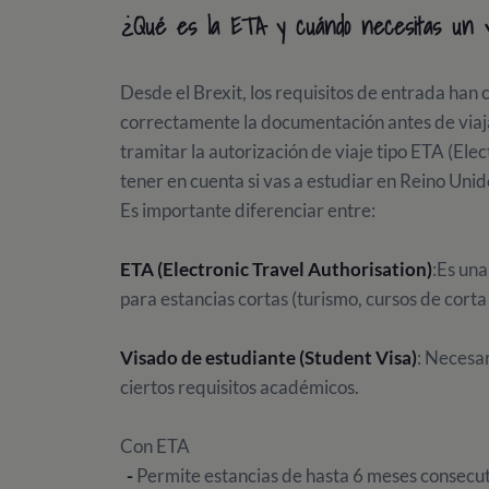
¿Qué es la ETA y cuándo necesitas un vi
Desde el Brexit, los requisitos de entrada ha
correctamente la documentación antes de viaja
tramitar la autorización de viaje tipo ETA (Ele
tener en cuenta si vas a estudiar en Reino Unid
Es importante diferenciar entre:
ETA (Electronic Travel Authorisation)
:Es una
para estancias cortas (turismo, cursos de corta 
Visado de estudiante (Student Visa)
: Necesar
ciertos requisitos académicos.
Con ETA
-
Permite estancias de hasta 6 meses consecu