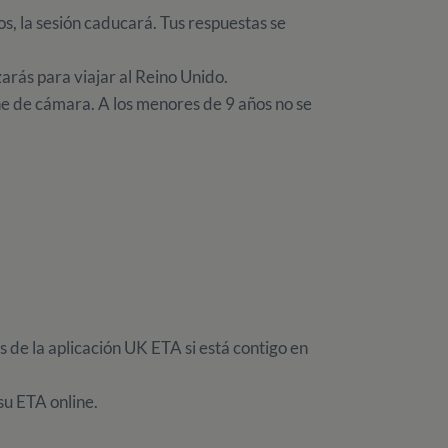
s, la sesión caducará. Tus respuestas se
arás para viajar al Reino Unido.
one de cámara. A los menores de 9 años no se
s de la aplicación UK ETA si está contigo en
 su ETA online.