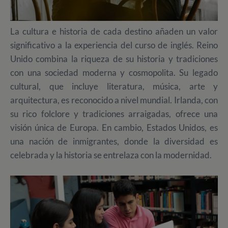
La cultura e historia de cada destino añaden un valor
significativo a la experiencia del curso de inglés. Reino
Unido combina la riqueza de su historia y tradiciones
con una sociedad moderna y cosmopolita. Su legado
cultural, que incluye literatura, música, arte y
arquitectura, es reconocido a nivel mundial. Irlanda, con
su rico folclore y tradiciones arraigadas, ofrece una
visión única de Europa. En cambio, Estados Unidos, es
una nación de inmigrantes, donde la diversidad es
celebrada y la historia se entrelaza con la modernidad.