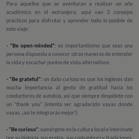
Para aquellos que se aventuran a realizar un año
académico en el extranjero, aquí van 3 consejos
prácticos para disfrutar y aprender todo lo posible de
este viaje:
- “Be open-minded”
: es importantísimo que seas una
persona dispuesta a conocer otras maneras de entender
la vida y escuchar puntos de vista alternativos
- “Be grateful”
: un dato curioso es que los ingleses dan
mucha importancia al gesto de gratitud hacia los
conductores de autobús, así que siempre despídete con
un “thank you” (intenta ser agradecido vayas donde
vayas, ¡así te integrarás mejor!)
- “Be curious”
: sumérgete en la cultura local e interésate
por su historia, sus gustos, sus costumbres y tradiciones,