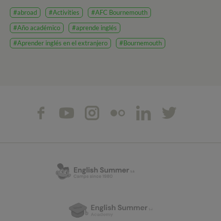
#abroad
#Activities
#AFC Bournemouth
#Año académico
#aprende inglés
#Aprender inglés en el extranjero
#Bournemouth