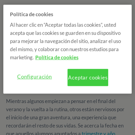
Política de cookies
Al hacer clic en “Aceptar todas las cookies”, usted
acepta que las cookies se guarden en su dispositivo
para mejorar la navegación del sitio, analizar el uso
del mismo, y colaborar con nuestros estudios para
marketing.
Política de cookies
Configuración
Aceptar cookies
Mientras algunos empiezan a pensar en el final del
verano y la vuelta a la rutina, otros están nerviosos por
el inicio de una gran aventura, una experiencia que
recordarán el resto de sus vidas. Se acerca la fecha en
que aquellos alumnos apuntados a
trimestre y año