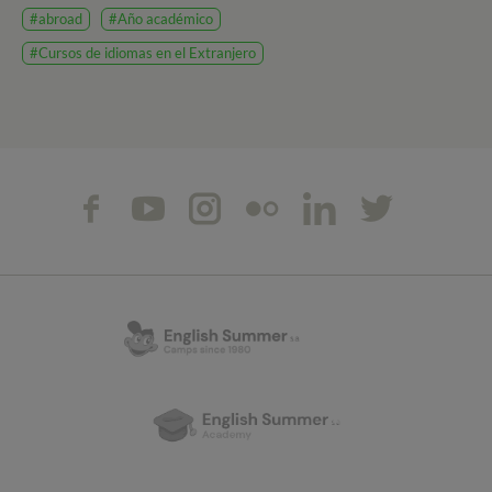
#abroad
#Año académico
#Cursos de idiomas en el Extranjero