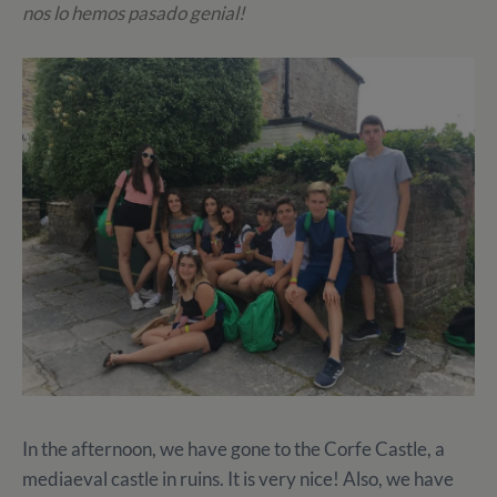
nos lo hemos pasado genial!
In the afternoon, we have gone to the Corfe Castle, a
mediaeval castle in ruins. It is very nice! Also, we have