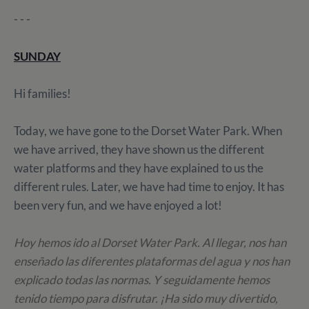
- - -
SUNDAY
Hi families!
Today, we have gone to the Dorset Water Park. When
we have arrived, they have shown us the different
water platforms and they have explained to us the
different rules. Later, we have had time to enjoy. It has
been very fun, and we have enjoyed a lot!
Hoy hemos ido al Dorset Water Park. Al llegar, nos han
enseñado las diferentes plataformas del agua y nos han
explicado todas las normas. Y seguidamente hemos
tenido tiempo para disfrutar. ¡Ha sido muy divertido,