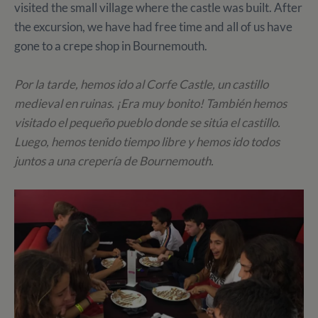
visited the small village where the castle was built. After
the excursion, we have had free time and all of us have
gone to a crepe shop in Bournemouth.
Por la tarde, hemos ido al Corfe Castle, un castillo
medieval en ruinas. ¡Era muy bonito! También hemos
visitado el pequeño pueblo donde se sitúa el castillo.
Luego, hemos tenido tiempo libre y hemos ido todos
juntos a una crepería de Bournemouth.