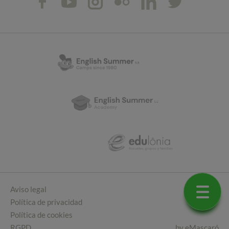
Aviso legal
Política de privacidad
Política de cookies
RGPD
by
eMascaró