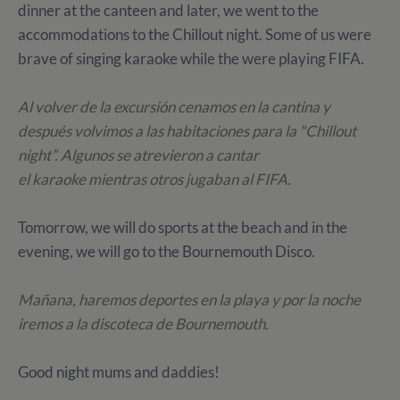
dinner at the canteen and later, we went to the
accommodations to the Chillout night. Some of us were
brave of singing karaoke while the were playing FIFA.
Al volver de la excursión cenamos en la cantina y
después volvimos a las habitaciones para la "Chillout
night”. Algunos se atrevieron a cantar
el karaoke mientras otros jugaban al FIFA.
Tomorrow, we will do sports at the beach and in the
evening, we will go to the Bournemouth Disco.
Mañana, haremos deportes en la playa y por la noche
iremos a la discoteca de Bournemouth.
Good night mums and daddies!