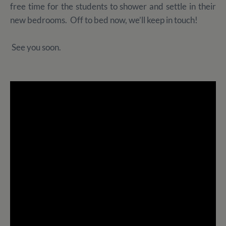
free time for the students to shower and settle in their
new bedrooms. Off to bed now, we’ll keep in touch!
See you soon.