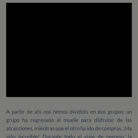
A partir de ahí nos hemos dividido en dos grupos: un
grupo ha regresado al muelle para disfrutar de las
atracciones, mientras que el otro ha ido de compras. ¡Ha
sido increíble! Durante todo el viaje de regreso, la