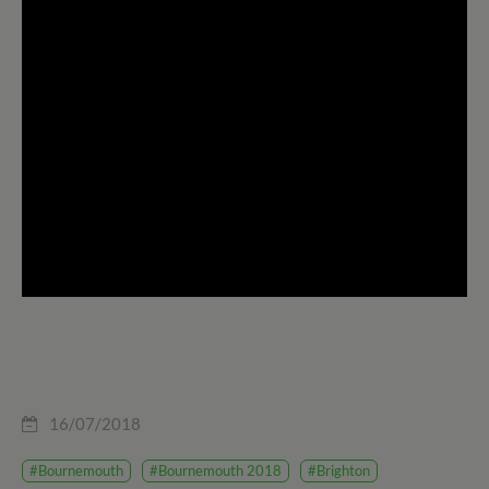
16/07/2018
#Bournemouth
#Bournemouth 2018
#Brighton