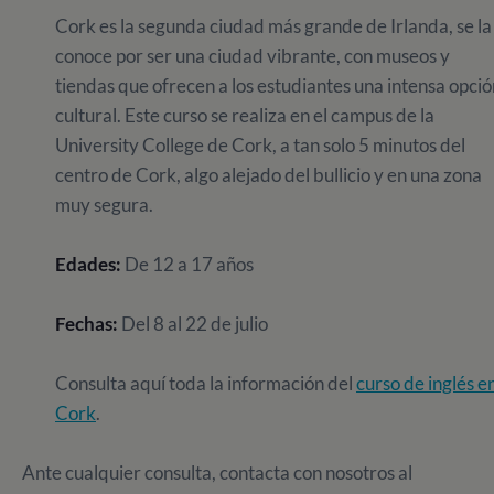
Cork es la segunda ciudad más grande de Irlanda, se la
conoce por ser una ciudad vibrante, con museos y
tiendas que ofrecen a los estudiantes una intensa opció
cultural. Este curso se realiza en el campus de la
University College de Cork, a tan solo 5 minutos del
centro de Cork, algo alejado del bullicio y en una zona
muy segura.
Edades:
De 12 a 17 años
Fechas:
Del 8 al 22 de julio
Consulta aquí toda la información del
curso de inglés e
Cork
.
Ante cualquier consulta, contacta con nosotros al