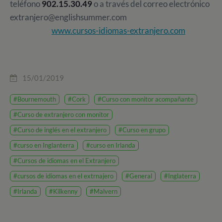
teléfono
902.15.30.49
o a través del correo electrónico
extranjero@englishsummer.com
www.cursos-idiomas-extranjero.com
15/01/2019
#Bournemouth
#Cork
#Curso con monitor acompañante
#Curso de extranjero con monitor
#Curso de inglés en el extranjero
#Curso en grupo
#curso en Inglanterra
#curso en Irlanda
#Cursos de idiomas en el Extranjero
#cursos de idiomas en el extrnajero
#General
#Inglaterra
#Irlanda
#Kilkenny
#Malvern