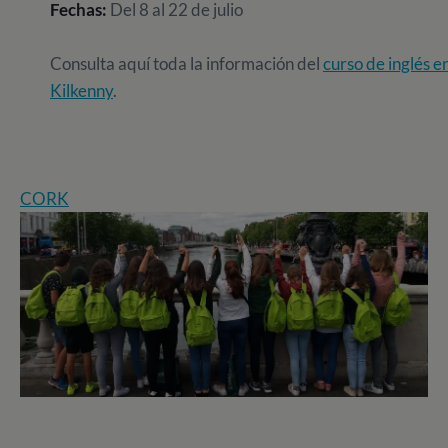
Fechas:
Del 8 al 22 de julio
Consulta aquí toda la información del
curso de inglés e
Kilkenny
.
CORK