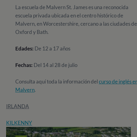
La escuela de Malvern St. James es una reconocida
escuela privada ubicada en el centro histórico de
Malvern, en Worcestershire, cercano a las ciudades de
Oxford y Bath.
Edades:
De 12 a 17 años
Fechas:
Del 14 al 28 de julio
Consulta aquí toda la información del
curso de inglés e
Malvern
.
IRLANDA
KILKENNY