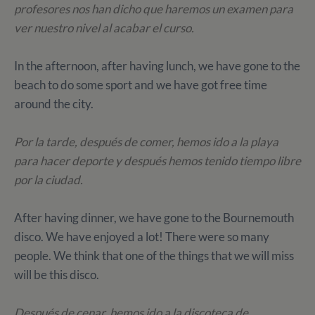
profesores nos han dicho que haremos un examen para
ver nuestro nivel al acabar el curso.
In the afternoon, after having lunch, we have gone to the
beach to do some sport and we have got free time
around the city.
Por la tarde, después de comer, hemos ido a la playa
para hacer deporte y después hemos tenido tiempo libre
por la ciudad.
After having dinner, we have gone to the Bournemouth
disco. We have enjoyed a lot! There were so many
people. We think that one of the things that we will miss
will be this disco.
Después de cenar, hemos ido a la discoteca de