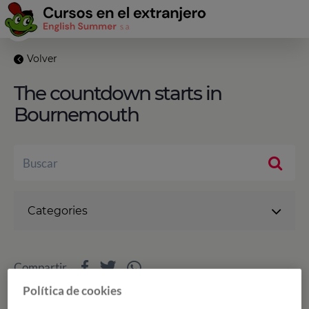
Volver
The countdown starts in
Bournemouth
Categories
Compartir
Política de cookies