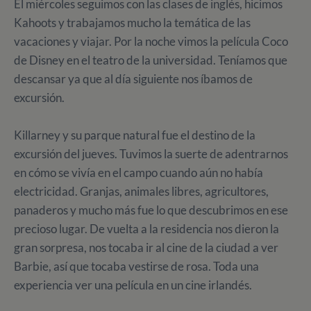
El miércoles seguimos con las clases de inglés, hicimos
Kahoots y trabajamos mucho la temática de las
vacaciones y viajar. Por la noche vimos la película Coco
de Disney en el teatro de la universidad. Teníamos que
descansar ya que al día siguiente nos íbamos de
excursión.
Killarney y su parque natural fue el destino de la
excursión del jueves. Tuvimos la suerte de adentrarnos
en cómo se vivía en el campo cuando aún no había
electricidad. Granjas, animales libres, agricultores,
panaderos y mucho más fue lo que descubrimos en ese
precioso lugar. De vuelta a la residencia nos dieron la
gran sorpresa, nos tocaba ir al cine de la ciudad a ver
Barbie, así que tocaba vestirse de rosa. Toda una
experiencia ver una película en un cine irlandés.