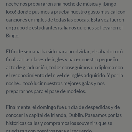
noche nos prepararon una noche de música y ¡bingo
loco! donde pusimos a prueba nuestro gusto musical con
canciones en inglés de todas las épocas. Esta vez fueron
un grupo de estudiantes italianos quiénes se llevaron el
Bingo.
El fin de semana ha sido para no olvidar, el sábado tocó
finalizar las clases de inglés y hacer nuestro pequeño
acto de graduación, todos conseguimos un diploma con
el reconocimiento del nivel de inglés adquirido. Y por la
noche… tocó lucir nuestras mejores galas y nos
prepararnos para el pase de modelos.
Finalmente, el domingo fue un día de despedidas y de
conocer la capital de Irlanda, Dublin. Paseamos por las
históricas calles y compramos los souvenirs que se
quedaran con nosotros para el recuerdo.