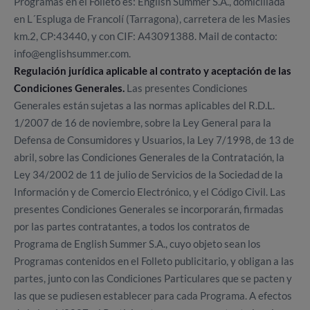
Programas en el Folleto es: English Summer S.A., domiciliada
en L´Espluga de Francolí (Tarragona), carretera de les Masies
km.2, CP:43440, y con CIF: A43091388. Mail de contacto:
info@englishsummer.com.
Regulación jurídica aplicable al contrato y aceptación de las
Condiciones Generales.
Las presentes Condiciones
Generales están sujetas a las normas aplicables del R.D.L.
1/2007 de 16 de noviembre, sobre la Ley General para la
Defensa de Consumidores y Usuarios, la Ley 7/1998, de 13 de
abril, sobre las Condiciones Generales de la Contratación, la
Ley 34/2002 de 11 de julio de Servicios de la Sociedad de la
Información y de Comercio Electrónico, y el Código Civil. Las
presentes Condiciones Generales se incorporarán, firmadas
por las partes contratantes, a todos los contratos de
Programa de English Summer S.A., cuyo objeto sean los
Programas contenidos en el Folleto publicitario, y obligan a las
partes, junto con las Condiciones Particulares que se pacten y
las que se pudiesen establecer para cada Programa. A efectos