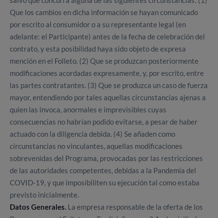
salvo que concurra alguna de las siguientes circunstancias: (1)
Que los cambios en dicha información se hayan comunicado
por escrito al consumidor o a su representante legal (en
adelante: el Participante) antes de la fecha de celebración del
contrato, y esta posibilidad haya sido objeto de expresa
mención en el Folleto. (2) Que se produzcan posteriormente
modificaciones acordadas expresamente, y, por escrito, entre
las partes contratantes. (3) Que se produzca un caso de fuerza
mayor,
entendiendo por tales aquellas circunstancias ajenas a
quien las invoca, anormales e imprevisibles cuyas
consecuencias no habrían podido evitarse, a pesar de haber
actuado con la diligencia debida.
(4) Se añaden como
circunstancias no vinculantes, aquellas modificaciones
sobrevenidas del Programa, provocadas por las restricciones
de las autoridades competentes, debidas a la Pandemia del
COVID-19, y que imposibiliten su ejecución tal como estaba
previsto inicialmente.
Datos Generales.
La empresa responsable de la oferta de los