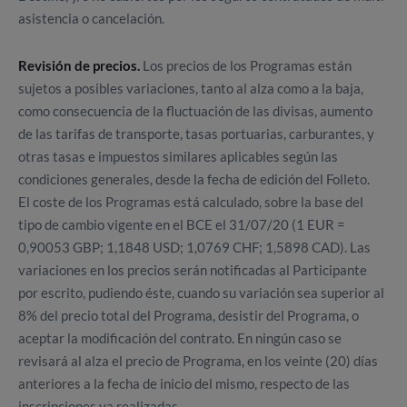
asistencia o cancelación.
Revisión de precios.
Los precios de los Programas están
sujetos a posibles variaciones, tanto al alza como a la baja,
como consecuencia de la fluctuación de las divisas, aumento
de las tarifas de transporte, tasas portuarias, carburantes, y
otras tasas e impuestos similares aplicables según las
condiciones generales, desde la fecha de edición del Folleto.
El coste de los Programas está calculado, sobre la base del
tipo de cambio vigente en el BCE el 31/07/20 (1 EUR =
0,90053 GBP; 1,1848 USD; 1,0769 CHF; 1,5898 CAD). Las
variaciones en los precios serán notificadas al Participante
por escrito, pudiendo éste, cuando su variación sea superior al
8% del precio total del Programa, desistir del Programa, o
aceptar la modificación del contrato. En ningún caso se
revisará al alza el precio de Programa, en los veinte (20) días
anteriores a la fecha de inicio del mismo, respecto de las
inscripciones ya realizadas.