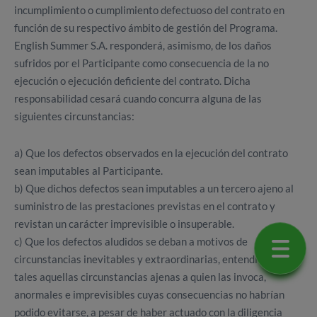
incumplimiento o cumplimiento defectuoso del contrato en
función de su respectivo ámbito de gestión del Programa.
English Summer S.A. responderá, asimismo, de los daños
sufridos por el Participante como consecuencia de la no
ejecución o ejecución deficiente del contrato. Dicha
responsabilidad cesará cuando concurra alguna de las
siguientes circunstancias:
a) Que los defectos observados en la ejecución del contrato
sean imputables al Participante.
b) Que dichos defectos sean imputables a un tercero ajeno al
suministro de las prestaciones previstas en el contrato y
revistan un carácter imprevisible o insuperable.
c) Que los defectos aludidos se deban a motivos de
circunstancias inevitables y extraordinarias, entendiendo por
tales aquellas circunstancias ajenas a quien las invoca,
anormales e imprevisibles cuyas consecuencias no habrían
podido evitarse, a pesar de haber actuado con la diligencia