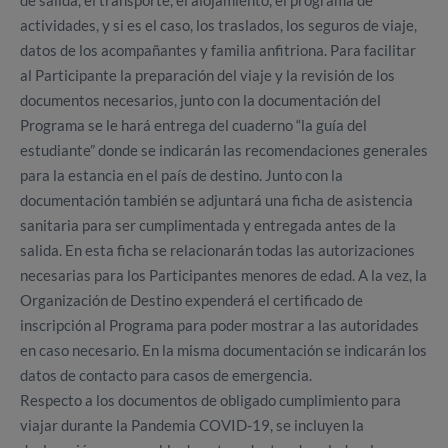
de salida, el transporte, el alojamiento, el programa de
actividades, y si es el caso, los traslados, los seguros de viaje,
datos de los acompañantes y familia anfitriona. Para facilitar
al Participante la preparación del viaje y la revisión de los
documentos necesarios, junto con la documentación del
Programa se le hará entrega del cuaderno “la guía del
estudiante” donde se indicarán las recomendaciones generales
para la estancia en el país de destino. Junto con la
documentación también se adjuntará una ficha de asistencia
sanitaria para ser cumplimentada y entregada antes de la
salida. En esta ficha se relacionarán todas las autorizaciones
necesarias para los Participantes menores de edad. A la vez, la
Organización de Destino expenderá el certificado de
inscripción al Programa para poder mostrar a las autoridades
en caso necesario. En la misma documentación se indicarán los
datos de contacto para casos de emergencia.
Respecto a los documentos de obligado cumplimiento para
viajar durante la Pandemia COVID-19, se incluyen la