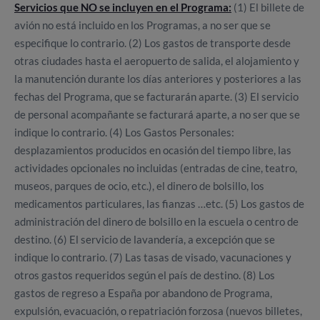
Servicios que NO se incluyen en el Programa:
(1) El billete de
avión no está incluido en los Programas, a no ser que se
especifique lo contrario. (2) Los gastos de transporte desde
otras ciudades hasta el aeropuerto de salida, el alojamiento y
la manutención durante los días anteriores y posteriores a las
fechas del Programa, que se facturarán aparte. (3) El servicio
de personal acompañante se facturará aparte, a no ser que se
indique lo contrario. (4) Los Gastos Personales:
desplazamientos producidos en ocasión del tiempo libre, las
actividades opcionales no incluidas (entradas de cine, teatro,
museos, parques de ocio, etc.), el dinero de bolsillo, los
medicamentos particulares, las fianzas …etc. (5) Los gastos de
administración del dinero de bolsillo en la escuela o centro de
destino. (6) El servicio de lavandería, a excepción que se
indique lo contrario. (7) Las tasas de visado, vacunaciones y
otros gastos requeridos según el país de destino. (8) Los
gastos de regreso a España por abandono de Programa,
expulsión, evacuación, o repatriación forzosa (nuevos billetes,