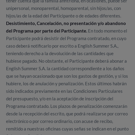
tener cuenta que la familia anfitriona, en ocasiones, puede ser
unipersonal, monoparental, homoparental, sin hijos/as, con
hijos/as de la edad del Participante o de edades diferentes.
Desistimiento, Cancelación, no presentación y/o abandono
del Programa por parte del Participante.
En todo momento el
Participante podrá desistir del Programa contratado, en cuyo
caso deberá notificarlo por escrito a English Summer S.A.,
teniendo derecho a la devolución de las cantidades que
hubiese pagado. No obstante, el Participante deberá abonar a
English Summer S.A. la cantidad correspondiente a los daños
que se hayan ocasionado que son los gastos de gestión, y si los
hubiere, los de anulación y penalización. Estos últimos habrán
sido indicados previamente en las Condiciones Particulares
del presupuesto, y/o en la aceptación de inscripción del
Programa contratado. Los plazos de penalización comenzarán
desde la recepción del escrito, que podrá realizarse por correo
electrónico o por correo ordinario, con acuse de recibo,
remitido a nuestras oficinas cuyas señas se indican en el punto