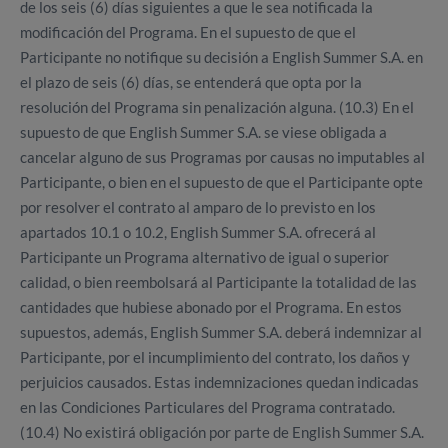
de los seis (6) días siguientes a que le sea notificada la
modificación del Programa. En el supuesto de que el
Participante no notifique su decisión a English Summer S.A. en
el plazo de seis (6) días, se entenderá que opta por la
resolución del Programa sin penalización alguna. (10.3) En el
supuesto de que English Summer S.A. se viese obligada a
cancelar alguno de sus Programas por causas no imputables al
Participante, o bien en el supuesto de que el Participante opte
por resolver el contrato al amparo de lo previsto en los
apartados 10.1 o 10.2, English Summer S.A. ofrecerá al
Participante un Programa alternativo de igual o superior
calidad, o bien reembolsará al Participante la totalidad de las
cantidades que hubiese abonado por el Programa. En estos
supuestos, además, English Summer S.A. deberá indemnizar al
Participante, por el incumplimiento del contrato, los daños y
perjuicios causados. Estas indemnizaciones quedan indicadas
en las Condiciones Particulares del Programa contratado.
(10.4) No existirá obligación por parte de English Summer S.A.