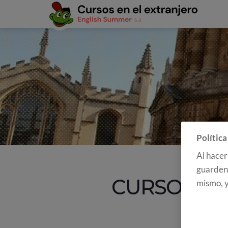
Política
Al hacer
guarden 
CURSOS EN
mismo, y