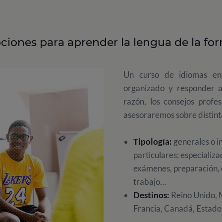
ciones para aprender la lengua de la fo
Un curso de idiomas en
organizado y responder a
razón, los consejos profe
asesoraremos sobre distint
Tipología:
generales o i
particulares; especializ
exámenes, preparación, 
trabajo…
Destinos:
Reino Unido, M
Francia, Canadá, Estados