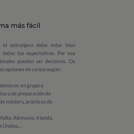
rma más fácil
 el extranjero debe estar bien
 todas tus expectativas. Por esa
sionales pueden ser decisivos. Os
as opciones de cursos según:
ntensivos: en grupo o
ados o de preparación de
de másters, prácticas de
alta, Alemania, Irlanda,
 Unidos...