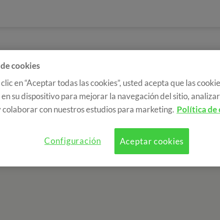
 de cookies
 clic en “Aceptar todas las cookies”, usted acepta que las cookie
en su dispositivo para mejorar la navegación del sitio, analizar 
 colaborar con nuestros estudios para marketing.
Política de
Configuración
Aceptar cookies
a de cookies
RGPD