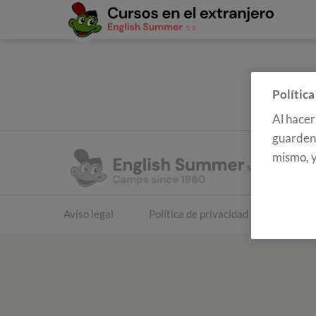
Política
Al hacer
guarden 
mismo, y
Aviso legal
Política de privacidad
Polític