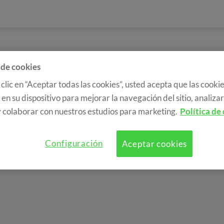
 de cookies
 clic en “Aceptar todas las cookies”, usted acepta que las cookie
en su dispositivo para mejorar la navegación del sitio, analizar 
 colaborar con nuestros estudios para marketing.
Política de
Configuración
Aceptar cookies
a de cookies
RGPD