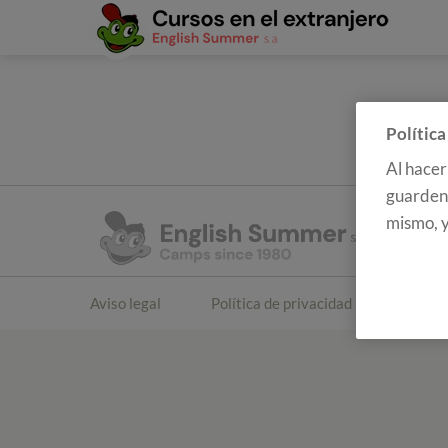
Política
Al hacer
guarden 
mismo, y
Aviso legal
Política de privacidad
Polític