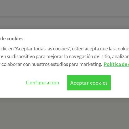
 de cookies
 clic en “Aceptar todas las cookies”, usted acepta que las cookie
en su dispositivo para mejorar la navegación del sitio, analizar 
 colaborar con nuestros estudios para marketing.
Política de
Configuración
Aceptar cookies
a de cookies
RGPD