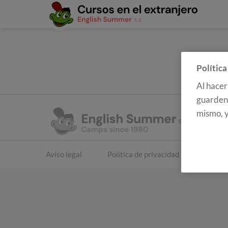
Política
Al hacer
guarden 
mismo, y
Aviso legal
Política de privacidad
Polític