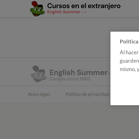
Política
Al hacer
guarden 
mismo, y
Aviso legal
Política de privacidad
Polític