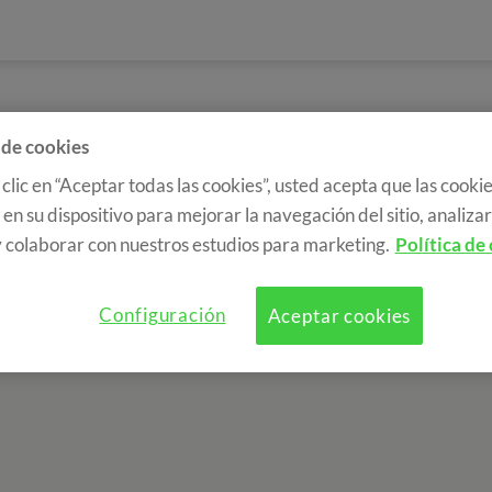
 de cookies
 clic en “Aceptar todas las cookies”, usted acepta que las cookie
en su dispositivo para mejorar la navegación del sitio, analizar 
 colaborar con nuestros estudios para marketing.
Política de
Configuración
Aceptar cookies
a de cookies
RGPD