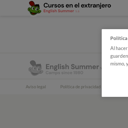
Política
Al hacer
guarden 
mismo, y
Aviso legal
Política de privacidad
Polític