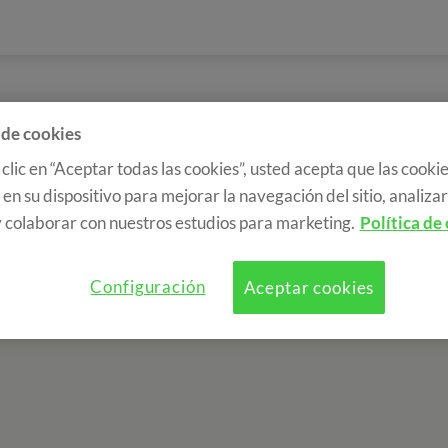
 de cookies
 clic en “Aceptar todas las cookies”, usted acepta que las cookie
en su dispositivo para mejorar la navegación del sitio, analizar 
 colaborar con nuestros estudios para marketing.
Política de
Configuración
Aceptar cookies
a de cookies
RGPD