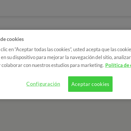
 de cookies
 clic en “Aceptar todas las cookies”, usted acepta que las cookie
en su dispositivo para mejorar la navegación del sitio, analizar 
 colaborar con nuestros estudios para marketing.
Política de
Configuración
Aceptar cookies
a de cookies
RGPD