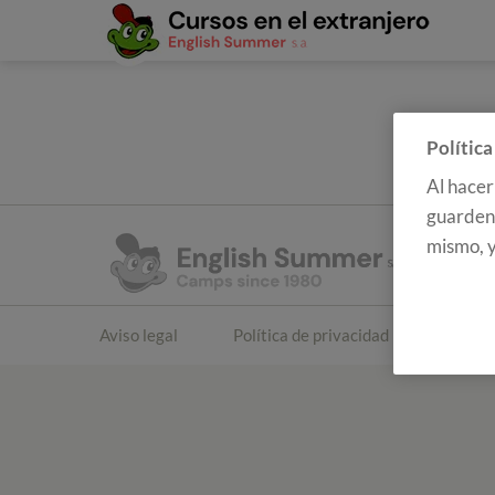
Política
Al hacer
guarden 
mismo, y
Aviso legal
Política de privacidad
Polític