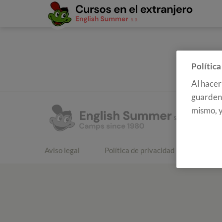
Política
Al hacer
guarden 
mismo, y
Aviso legal
Política de privacidad
Polític