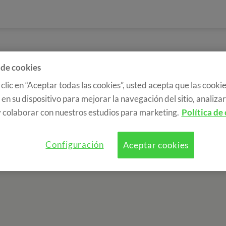
 de cookies
 clic en “Aceptar todas las cookies”, usted acepta que las cookie
en su dispositivo para mejorar la navegación del sitio, analizar 
 colaborar con nuestros estudios para marketing.
Política de
Configuración
Aceptar cookies
a de cookies
RGPD