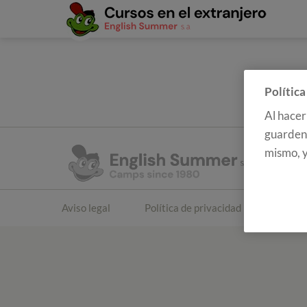
Política
Al hacer
guarden 
mismo, y
Aviso legal
Política de privacidad
Polític