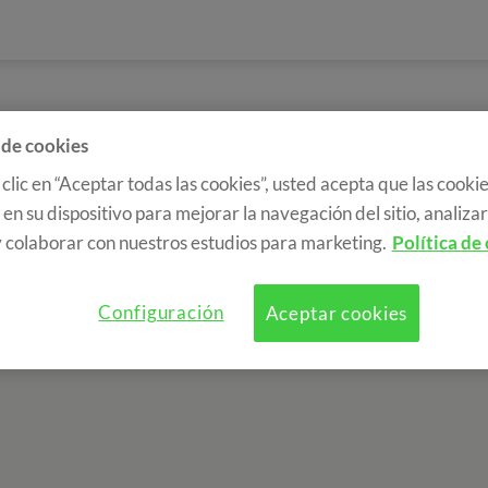
 de cookies
 clic en “Aceptar todas las cookies”, usted acepta que las cookie
en su dispositivo para mejorar la navegación del sitio, analizar 
 colaborar con nuestros estudios para marketing.
Política de
Configuración
Aceptar cookies
a de cookies
RGPD