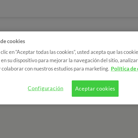
 de cookies
 clic en “Aceptar todas las cookies”, usted acepta que las cookie
en su dispositivo para mejorar la navegación del sitio, analizar 
 colaborar con nuestros estudios para marketing.
Política de
Configuración
Aceptar cookies
a de cookies
RGPD