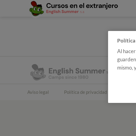
Política
Al hacer
guarden 
mismo, y
Aviso legal
Política de privacidad
Polític