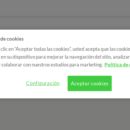
 de cookies
 clic en “Aceptar todas las cookies”, usted acepta que las cookie
en su dispositivo para mejorar la navegación del sitio, analizar 
 colaborar con nuestros estudios para marketing.
Política de
Configuración
Aceptar cookies
a de cookies
RGPD