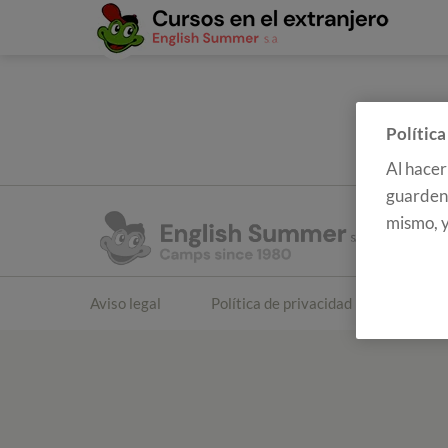
Política
Al hacer
guarden 
mismo, y
Aviso legal
Política de privacidad
Polític