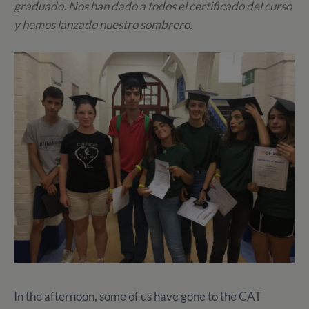
graduado. Nos han dado a todos el certificado del curso
y hemos lanzado nuestro sombrero.
In the afternoon, some of us have gone to the CAT