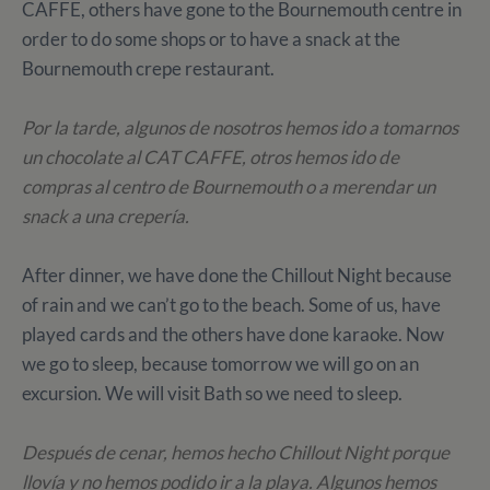
CAFFE, others have gone to the Bournemouth centre in
order to do some shops or to have a snack at the
Bournemouth crepe restaurant.
Por la tarde, algunos de nosotros hemos ido a tomarnos
un chocolate al CAT CAFFE, otros hemos ido de
compras al centro de Bournemouth o a merendar un
snack a una crepería.
After dinner, we have done the Chillout Night because
of rain and we can’t go to the beach. Some of us, have
played cards and the others have done karaoke. Now
we go to sleep, because tomorrow we will go on an
excursion. We will visit Bath so we need to sleep.
Después de cenar, hemos hecho Chillout Night porque
llovía y no hemos podido ir a la playa. Algunos hemos