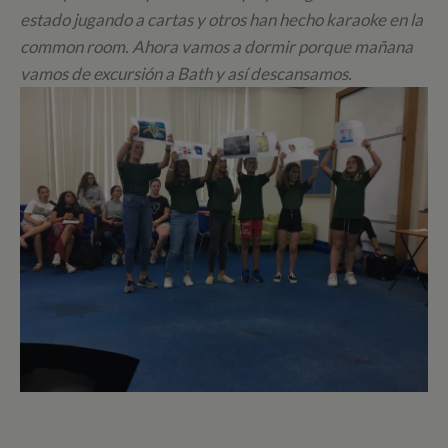
estado jugando a cartas y otros han hecho karaoke en la
common room. Ahora vamos a dormir porque mañana
vamos de excursión a Bath y así descansamos.