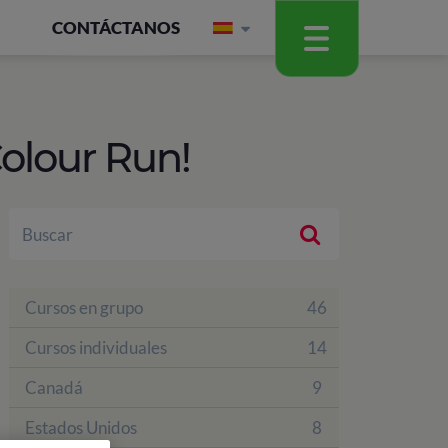
CONTÁCTANOS
olour Run!
Cursos en grupo
46
Cursos individuales
14
Canadá
9
Estados Unidos
8