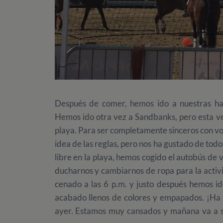
Después de comer, hemos ido a nuestras hab
Hemos ido otra vez a Sandbanks, pero esta v
playa. Para ser completamente sinceros con vo
idea de las reglas, pero nos ha gustado de to
libre en la playa, hemos cogido el autobús de 
ducharnos y cambiarnos de ropa para la activ
cenado a las 6 p.m. y justo después hemos i
acabado llenos de colores y empapados. ¡Ha 
ayer. Estamos muy cansados ​​y mañana va a s