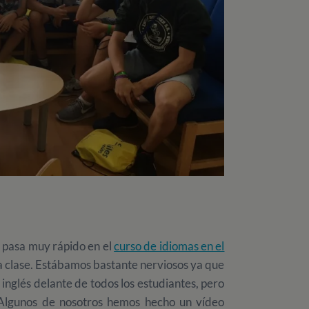
 pasa muy rápido en el
curso de idiomas en el
a clase. Estábamos bastante nerviosos ya que
inglés delante de todos los estudiantes, pero
. Algunos de nosotros hemos hecho un vídeo