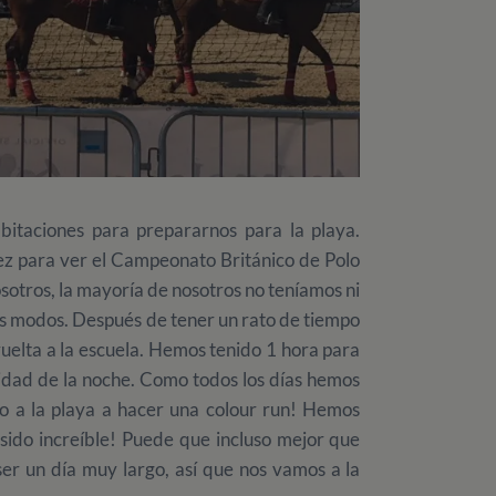
itaciones para prepararnos para la playa.
ez para ver el Campeonato Británico de Polo
sotros, la mayoría de nosotros no teníamos ni
dos modos. Después de tener un rato de tiempo
vuelta a la escuela. Hemos tenido 1 hora para
idad de la noche. Como todos los días hemos
do a la playa a hacer una colour run! Hemos
sido increíble! Puede que incluso mejor que
er un día muy largo, así que nos vamos a la