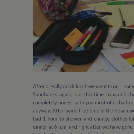
After a really quick lunch we went to our room
Sandbanks again, but this time to watch th
completely honest with you most of us had no
anyway. After some free time in the beach w
had 1 hour to shower and change clothes fo
dinner at 6 p.m. and right after we have gone