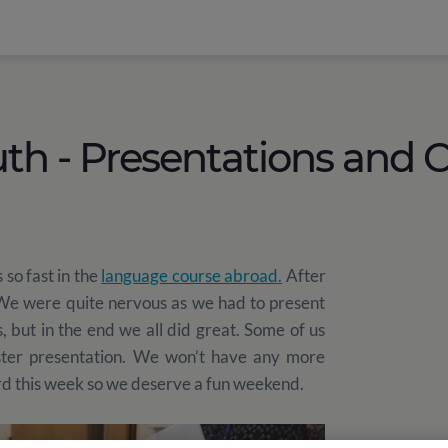
h - Presentations and C
 so fast in the
language course abroad.
After
 We were quite nervous as we had to present
ts, but in the end we all did great. Some of us
ter presentation. We won’t have any more
rd this week so we deserve a fun weekend.