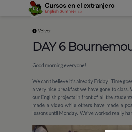
Volver
DAY 6 Bournemout
Good morning everyone!
We can’t believe it’s already Friday! Time goes
a very nice breakfast we have gone to class.
our English projects in front of all the studen
made a video while others have made a pos
lessons until Monday. We’ve worked really ha