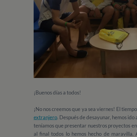
¡Buenos días a todos!
¡No nos creemos que ya sea viernes! El tiempo
extranjero
. Después de desayunar, hemos ido 
teníamos que presentar nuestros proyectos en 
al final todos lo hemos hecho de maravilla