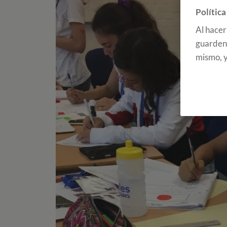
Política
Al hacer
guarden 
mismo, y