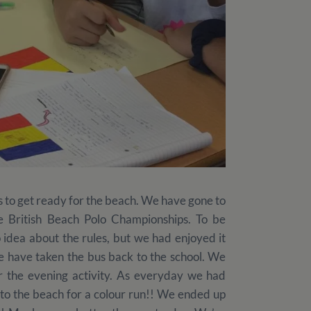
s to get ready for the beach. We have gone to
e British Beach Polo Championships. To be
 idea about the rules, but we had enjoyed it
e have taken the bus back to the school. We
r the evening activity. As everyday we had
 to the beach for a colour run!! We ended up