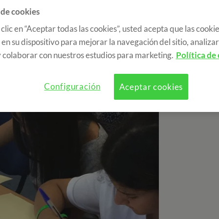
 de cookies
 clic en “Aceptar todas las cookies”, usted acepta que las cookie
en su dispositivo para mejorar la navegación del sitio, analizar 
 colaborar con nuestros estudios para marketing.
Política de
Configuración
Aceptar cookies