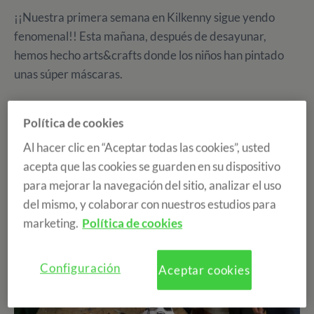
¡¡Nuestra primera semana en Kilkenny sigue yendo
fenomenal!! Esta mañana, después de desayunar,
hemos hecho arts&crafts donde los niños han pintado
unas súper máscaras‍‍.
Política de cookies
Al hacer clic en “Aceptar todas las cookies”, usted
acepta que las cookies se guarden en su dispositivo
para mejorar la navegación del sitio, analizar el uso
del mismo, y colaborar con nuestros estudios para
marketing.
Política de cookies
Configuración
Aceptar cookies