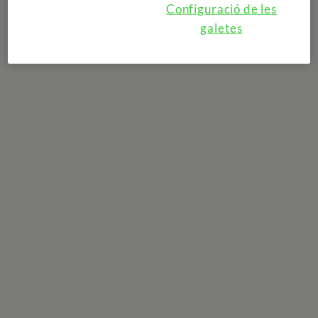
Configuració de les
galetes