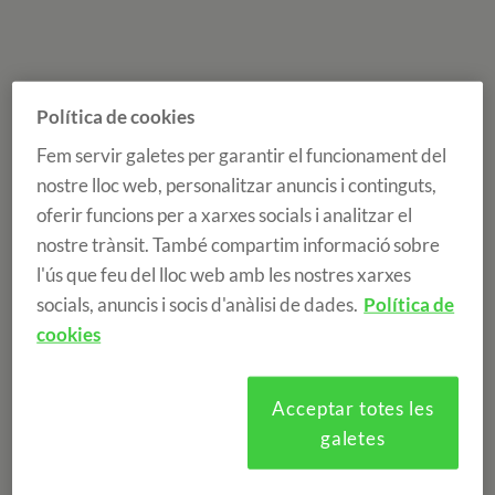
Política de cookies
Fem servir galetes per garantir el funcionament del
nostre lloc web, personalitzar anuncis i continguts,
oferir funcions per a xarxes socials i analitzar el
nostre trànsit. També compartim informació sobre
l'ús que feu del lloc web amb les nostres xarxes
socials, anuncis i socis d'anàlisi de dades.
Política de
cookies
Acceptar totes les
galetes