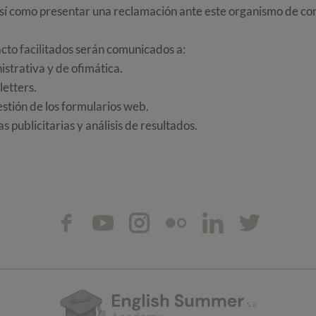
sí como presentar una reclamación ante este organismo de co
cto facilitados serán comunicados a:
trativa y de ofimática.
etters.
stión de los formularios web.
publicitarias y análisis de resultados.