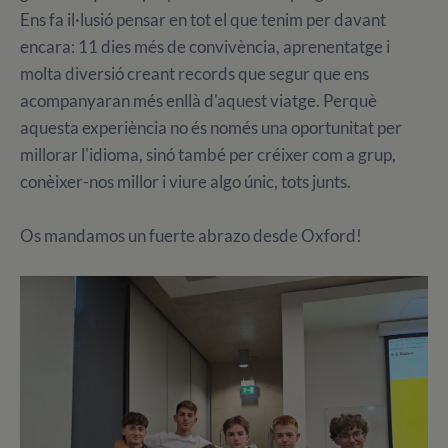
Ens fa il·lusió pensar en tot el que tenim per davant
encara: 11 dies més de convivència, aprenentatge i
molta diversió creant records que segur que ens
acompanyaran més enllà d'aquest viatge. Perquè
aquesta experiència no és només una oportunitat per
millorar l'idioma, sinó també per créixer com a grup,
conèixer-nos millor i viure algo únic, tots junts.
Os mandamos un fuerte abrazo desde Oxford!